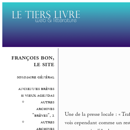
françois bon,
le site
sommaire général
anciennes brèves
& vieux agendas
autres
archives
Une de la presse locale : « Traf
"brèves", 2
autres
vois cependant comme un reste 
archives