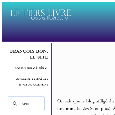
françois bon,
le site
sommaire général
anciennes brèves
& vieux agendas
On sait que le blog affligé du 
une
mine
(et
écrite
, en plus).