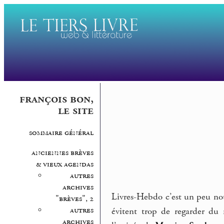
françois bon,
le site
sommaire général
anciennes brèves
& vieux agendas
autres
archives
Livres-Hebdo c’est un peu not
"brèves", 2
autres
évitent trop de regarder du
archives