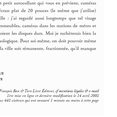
t petit autocollant qui vous en prévient, caméras
écran plat de 20 pouces (le même que j’utilise)
lle : j’ai regardé aussi longtemps que tel visage
immeubles, caméras dans les stations de métro et
oient les disques durs. Moi je rachèterais bien la
hronologique. Pour soi-même, on doit pouvoir même
la ville soit rémanente, fractionnée, qu’il manque
ue
te
rançois Bon & Tiers Livre Éditeur, cf
mentions légales & e-mail
1ère mise en ligne et dernière modification le 14 avril 2008
ux 448 visiteurs qui ont consacré 1 minute au moins à cette page