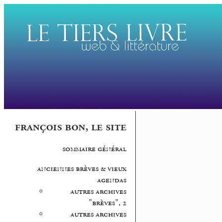
françois bon, le site
sommaire général
anciennes brèves & vieux
agendas
autres archives
"brèves", 2
autres archives