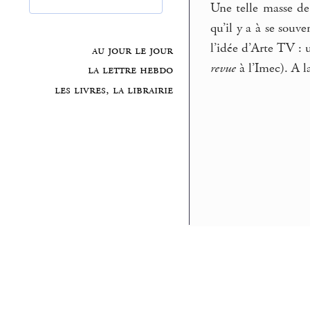
Une telle masse de 
qu’il y a à se souv
l’idée d’Arte TV : u
au jour le jour
revue
à l’Imec). A l
la lettre hebdo
les livres, la librairie