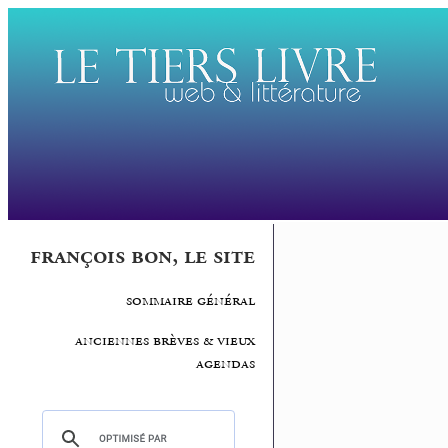
françois bon, le site
sommaire général
anciennes brèves & vieux
agendas