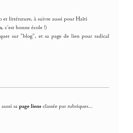
 et littérature, à suivre aussi pour Haïti
n
, c’est bonne école !)
uer sur "blog", et sa page de lien pour radical
 aussi sa
page liens
classée par rubriques...