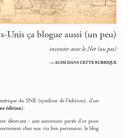
ts-Unis ça blogue aussi (un peu)
inventer avec le Net (ou pas)
–> AUSSI DANS CETTE RUBRIQUE
mérique du SNE (syndicat de l’édition), d’un
ens édition
).
assez décevant : une autoroute pavée d’or pour
irectement chez eux via lien partenaire, le blog