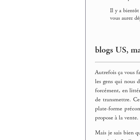
Il y a bientô
vous aurez dé
blogs US, ma
Autrefois ça vous f
les gens qui nous 
forcément, en litté
de transmettre. Ce 
plate-forme précons
propose à la vente.
Mais je sais bien q