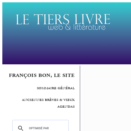
françois bon, le site
sommaire général
anciennes brèves & vieux
agendas