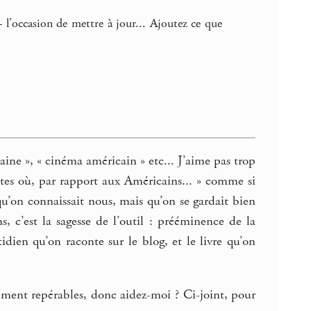
– l’occasion de mettre à jour... Ajoutez ce que
aine », « cinéma américain » etc... J’aime pas trop
tes où, par rapport aux Américains... » comme si
qu’on connaissait nous, mais qu’on se gardait bien
s, c’est la sagesse de l’outil : prééminence de la
idien qu’on raconte sur le blog, et le livre qu’on
tement repérables, donc aidez-moi ? Ci-joint, pour