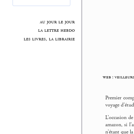
au jour le jour
la lettre hebdo
les livres, la librairie
web : veilleur
Premier comp
voyage d’étud
L’occasion de
amazon, si l’a
n’étant que l