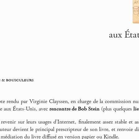
aux Éta
s & bousculeurs
te rendu par Virginie Clayssen, en charge de la commission nu
e aux États-Unis, avec
rencontre de Bob Stein
(plus quelques
li
 revenir sur leurs usages d’Internet, finalement assez stable et 
uteur devient le principal prescripteur de son livre, et renvoie d
a médiation du livre diffusé en version papier ou Kindle.