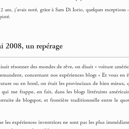
t 2 ans, j’avais noté, grâce à Sam Di Iorio, quelques exceptions 
pisté.
i 2008, un repérage
aisait résonner des mondes de rêve, on disait « voiture améric
demandent, concernant nos expériences blogs « Et vous en ê
rature ou en html, on était les provinciaux de bien mieux, 
qui me frappe, en fait, dans les blogs littéraires américain
truite de blogspot, et frontière traditionnelle entre le quot
ue les expériences inventrices ne sont pas les plus immédia