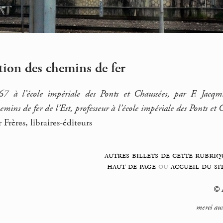
tion des chemins de fer
67 à l’école impériale des Ponts et Chaussées, par F. Jacqm
emins de fer de l’Est, professeur à l’école impériale des Ponts et 
 Frères, libraires-éditeurs
autres billets de cette rubriq
haut de page
ou
accueil du si
© F
merci aux