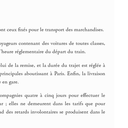
sont ceux fixés pour le transport des marchandises.
oyageurs contenant des voitures de toutes classes,
 l’heure réglementaire du départ du train.
ui de la remise, et la durée du trajet est réglée à
rincipales aboutissant à Paris. Enfin, la livraison
e en gare.
ompagnies quatre à cinq jours pour effectuer le
ur ; elles ne demeurent dans les tarifs que pour
 des retards involontaires se produisent dans le