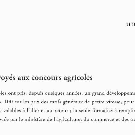
un
yés aux concours agricoles
oles ont pris, depuis quelques années, un grand développem
 100 sur les prix des tarifs généraux de petite vitesse, pou
 valables à l’aller et au retour ; la seule formalité à rempli
livrée par le ministère de l’agriculture, du commerce et des 