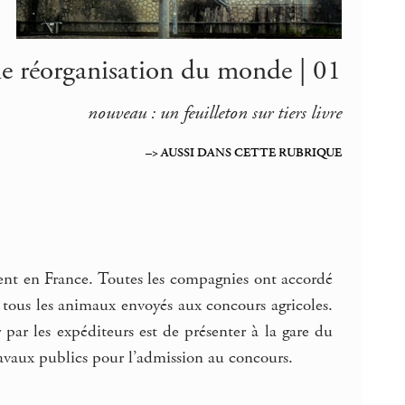
e réorganisation du monde | 01
nouveau : un feuilleton sur tiers livre
–> AUSSI DANS CETTE RUBRIQUE
ent en France. Toutes les compagnies ont accordé
r tous les animaux envoyés aux concours agricoles.
r par les expéditeurs est de présenter à la gare du
travaux publics pour l’admission au concours.