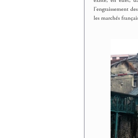
existe, en effet,
l’engraissement de
les marchés français