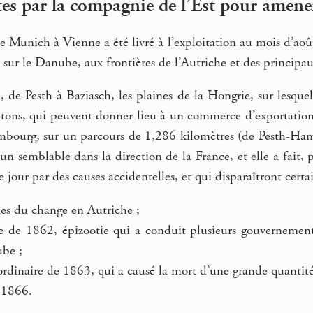
ites par la compagnie de l’Est pour amen
e Munich à Vienne a été livré à l’exploitation au mois d’ao
, sur le Danube, aux frontières de l’Autriche et des princip
e, de Pesth à Baziasch, les plaines de la Hongrie, sur lesq
tons, qui peuvent donner lieu à un commerce d’exportation
mbourg, sur un parcours de 1,286 kilomètres (de Pesth-Hamb
 un semblable dans la direction de la France, et elle a fait,
e jour par des causes accidentelles, et qui disparaîtront cert
des du change en Autriche ;
e de 1862, épizootie qui a conduit plusieurs gouvernements
be ;
ordinaire de 1863, qui a causé la mort d’une grande quantité
 1866.