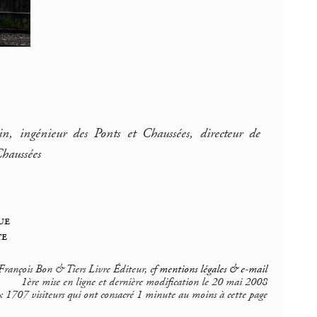
in, ingénieur des Ponts et Chaussées, directeur de
Chaussées
ue
te
rançois Bon & Tiers Livre Éditeur, cf
mentions légales & e-mail
1ère mise en ligne et dernière modification le 20 mai 2008
 1707 visiteurs qui ont consacré 1 minute au moins à cette page