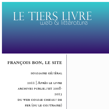
françois bon, le site
sommaire général
2011 | Après le livre
archives publie.net 2008-
2013
du web comme chemin de
fer (ou le contraire)