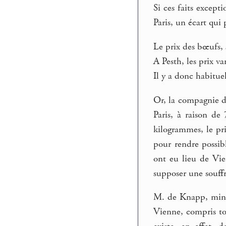
Si ces faits except
Paris, un écart qui
Le prix des bœufs, 
A Pesth, les prix v
Il y a donc habitue
Or, la compagnie de
Paris, à raison de
kilogrammes, le pri
pour rendre possibl
ont eu lieu de Vien
supposer une souff
M. de Knapp, minis
Vienne, compris tou