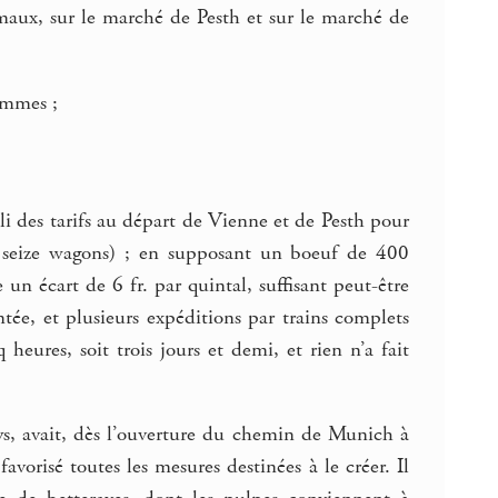
nimaux, sur le marché de Pesth et sur le marché de
rammes ;
li des tarifs au départ de Vienne et de Pesth pour
de seize wagons) ; en supposant un boeuf de 400
 un écart de 6 fr. par quintal, suffisant peut-être
tée, et plusieurs expéditions par trains complets
heures, soit trois jours et demi, et rien n’a fait
s, avait, dès l’ouverture du chemin de Munich à
vorisé toutes les mesures destinées à le créer. Il