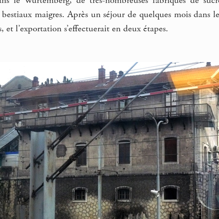
 dans le Wurtemberg, de très-nombreuses fabriques de suc
s bestiaux maigres. Après un séjour de quelques mois dans l
, et l’exportation s’effectuerait en deux étapes.