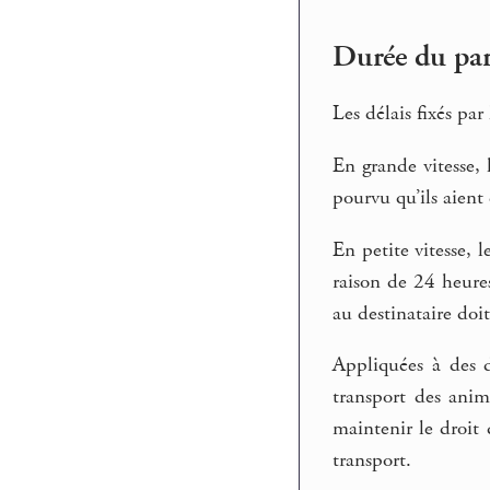
Durée du par
Les délais fixés pa
En grande vitesse, 
pourvu qu’ils aient
En petite vitesse, 
raison de 24 heures
au destinataire doit
Appliquées à des d
transport des anim
maintenir le droit
transport.