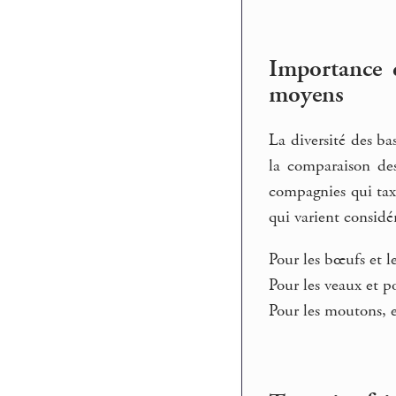
Importance d
moyens
La diversité des ba
la comparaison de
compagnies qui tax
qui varient considé
Pour les bœufs et le
Pour les veaux et po
Pour les moutons, e