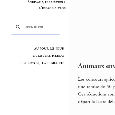
écrivain, un métier ?
l’espace matos
au jour le jour
la lettre hebdo
les livres, la librairie
Animaux envo
Les concours agric
une remise de 50 p.
Ces réductions sont
départ la lettre dé