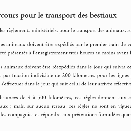
cours pour le transport des bestiaux
r les règlements ministériels, pour le transport des animaux, 
les animaux doivent être expédiés par le premier train de v
 été présentés à l’enregistrement trois heures au moins avant
les animaux doivent être réexpédiés dans le jour qui suivra cel
 par fraction indivisible de 200 kilomètres pour les lignes p
 s’effectuer dans le jour qui suit celui de leur arrivée effectiv
istances de 4 à 500 kilomètres, ces règles donnent aux c
aux ; mais, sur aucun réseau, ces règles ne sont en vigue
 des compagnies et répondre aux prétentions formulées quand