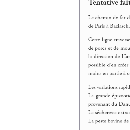
Tentative fa
Le chemin de fer d
de Paris à Baziasch
Cette ligne travers
de porcs et de mou
la direction de Ha
possible d’en créer
moins en partie à c
Les variations rapi
La grande épizooti
provenant du Danu
La sécheresse extra
La peste bovine de