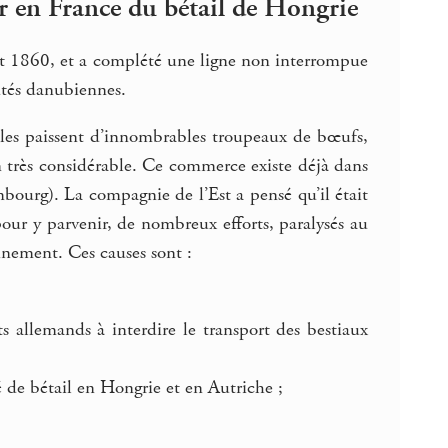
er en France du bétail de Hongrie
ût 1860, et a complété une ligne non interrompue
autés danubiennes.
uelles paissent d’innombrables troupeaux de bœufs,
 très considérable. Ce commerce existe déjà dans
ourg). La compagnie de l’Est a pensé qu’il était
 pour y parvenir, de nombreux efforts, paralysés au
ainement. Ces causes sont :
 allemands à interdire le transport des bestiaux
 de bétail en Hongrie et en Autriche ;