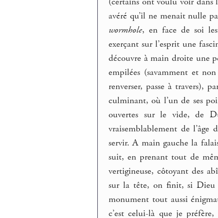
(certains ont voulu voir dans 
avéré qu’il ne menait nulle par
wormhole
, en face de soi le
exerçant sur l’esprit une fasci
découvre à main droite une pe
empilées (savamment et non 
renverser, passe à travers), p
culminant, où l’un de ses poi
ouvertes sur le vide, de 
vraisemblablement de l’âge d
servir. A main gauche la falai
suit, en prenant tout de mêm
vertigineuse, côtoyant des ab
sur la tête, on finit, si Die
monument tout aussi énigmati
c’est celui-là que je préfèr