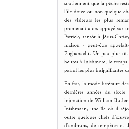
soutiennent que la pêche reste
l’île doive ou non quelque cho
des visiteurs les plus rem
promenait alors appuyé sur un
Patrick, tantôt à Jésus-Chris
maison - peut-être appela
Eoghanacht. Un peu plus tôt -
heures à lnishmore, le temps
parmi les plus insignifiantes de
En fait, la mode littéraire de
dernières années du siècle
injonction de William Butler Y
Inishmaan, une île où il séjo
outre quelques chefs d’œuvr
d’embruns, de tempêtes et de