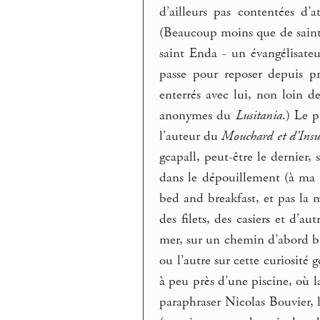
d’ailleurs pas contentées d’a
(Beaucoup moins que de saints,
saint Enda - un évangélisateu
passe pour reposer depuis pr
enterrés avec lui, non loin 
anonymes du
Lusitania
.) Le 
l’auteur du
Mouchard et d’Insu
gcapall, peut-être le dernier,
dans le dépouillement (à ma 
bed and breakfast, et pas la
des filets, des casiers et d’a
mer, sur un chemin d’abord bi
ou l’autre sur cette curiosité
à peu près d’une piscine, où l
paraphraser Nicolas Bouvier, l’