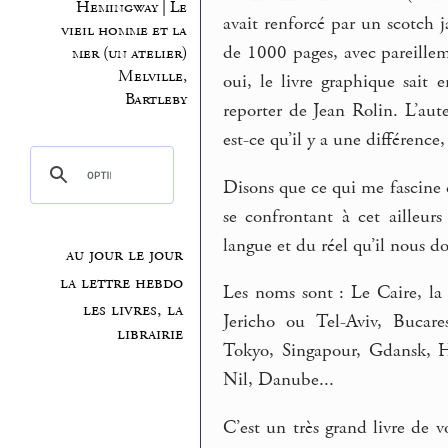
Hemingway | Le
avait renforcé par un scotch 
vieil homme et la
de 1000 pages, avec pareillem
mer (un atelier)
Melville,
oui, le livre graphique sait
Bartleby
reporter de Jean Rolin. L’au
est-ce qu’il y a une différence
Disons que ce qui me fascine c’
se confrontant à cet ailleur
langue et du réel qu’il nous do
au jour le jour
la lettre hebdo
Les noms sont : Le Caire, la
les livres, la
Jericho ou Tel-Aviv, Bucare
librairie
Tokyo, Singapour, Gdansk, H
Nil, Danube...
C’est un très grand livre de 