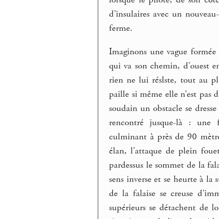
lorsque le pilote, de son côté
d’insulaires avec un nouveau-n
ferme.
Imaginons une vague formée a
qui va son chemin, d’ouest en
rien ne lui réslste, tout au 
paille si même elle n’est pas 
soudain un obstacle se dresse 
rencontré jusque-là : une f
culminant à près de 90 mètre
élan, l’attaque de plein fou
pardessus le sommet de la fala
sens inverse et se heurte à la 
de la falaise se creuse d’im
supérieurs se détachent de lo