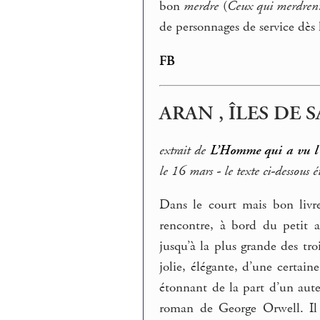
bon
merdre
(
Ceux qui merdren
de personnages de service dès 
FB
ARAN , ÎLES DE 
extrait de
L’Homme qui a vu l
le 16 mars - le texte ci-dessou
Dans le court mais bon livre
rencontre, à bord du petit a
jusqu’à la plus grande des t
jolie, élégante, d’une certain
étonnant de la part d’un aute
roman de George Orwell. Il a