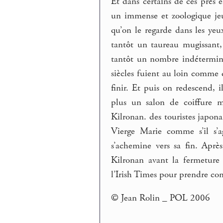
Et dans certains de ces prés
un immense et zoologique jeu 
qu’on le regarde dans les yeu
tantôt un taureau mugissant,
tantôt un nombre indétermin
siècles fuient au loin comme d
finir. Et puis on redescend, 
plus un salon de coiffure 
Kilronan. des touristes japona
Vierge Marie comme s’il s’a
s’achemine vers sa fin. Après,
Kilronan avant la fermetur
l’Irish Times pour prendre co
© Jean Rolin _ POL 2006