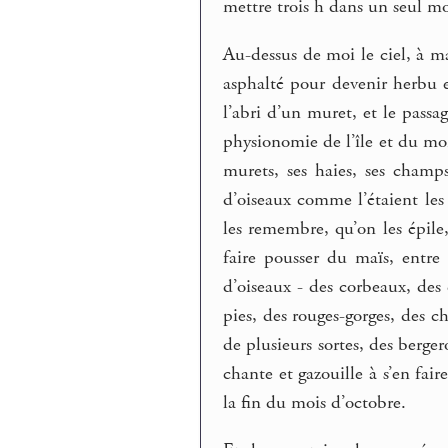
mettre trois h dans un seul mo
Au-dessus de moi le ciel, à ma
asphalté pour devenir herbu e
l’abri d’un muret, et le passa
physionomie de l’île et du mon
murets, ses haies, ses champs
d’oiseaux comme l’étaient les
les remembre, qu’on les épile
faire pousser du maïs, entre 
d’oiseaux - des corbeaux, des 
pies, des rouges-gorges, des c
de plusieurs sortes, des berger
chante et gazouille à s’en fair
la fin du mois d’octobre.