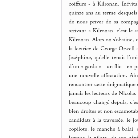
coiffure - à Kilronan. Inévi
quinze ans au terme desquels
de nous priver de sa compag
arrivant a Kilronan. c’est le 
Kilronan. Alors on s’obstine, 
la lectrice de George Orwell a b
Joséphine, qu’elle tenait l’u
d’un « garda » - un flic - en po
une nouvelle affectation. Ai
rencontrer cette énigmatique 
jamais les lecteurs de Nicolas 
beaucoup changé depuis, c’e
bien droites et non escamotabl
candidats à la traversée, le 
copilote, le manche à balai,