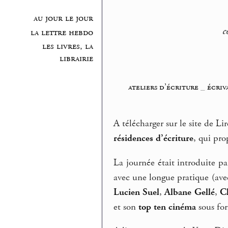
au jour le jour
c
la lettre hebdo
les livres, la
librairie
ateliers d’écriture
_
écriv
A télécharger sur le site de 
résidences d’écriture
, qui pr
La journée était introduite pa
avec une longue pratique (ave
Lucien Suel
,
Albane Gellé
,
C
et son
top ten cinéma
sous for