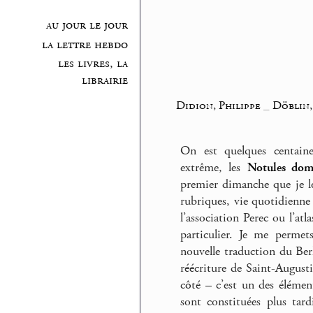
au jour le jour
la lettre hebdo
les livres, la
librairie
Didion, Philippe
_
Döblin,
On est quelques centain
extrême, les
Notules domi
premier dimanche que je l
rubriques, vie quotidienne 
l’association Perec ou l’a
particulier. Je me permet
nouvelle traduction du Berl
réécriture de Saint-August
côté – c’est un des élément
sont constituées plus tard