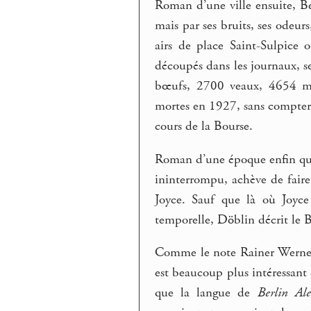
Roman d’une ville ensuite, Be
mais par ses bruits, ses odeu
airs de place Saint-Sulpice o
découpés dans les journaux, s
bœufs, 2700 veaux, 4654 mo
mortes en 1927, sans compter l
cours de la Bourse.
Roman d’une époque enfin qui,
ininterrompu, achève de fair
Joyce. Sauf que là où Joyce
temporelle, Döblin décrit le Be
Comme le note Rainer Werner F
est beaucoup plus intéressant q
que la langue de
Berlin Ale