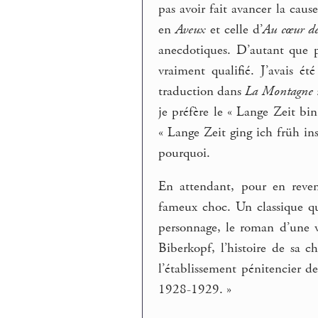
pas avoir fait avancer la caus
en
Aveux
et celle d’
Au cœur de
anecdotiques. D’autant que p
vraiment qualifié. J’avais é
traduction dans
La Montagne 
je préfère le « Lange Zeit b
« Lange Zeit ging ich früh in
pourquoi.
En attendant, pour en reven
fameux choc. Un classique qui
personnage, le roman d’une 
Biberkopf, l’histoire de sa ch
l’établissement pénitencier de
1928-1929. »