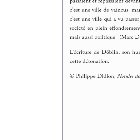
passaient et repassaient devan
c’est une ville de vaincus, ma
c’est une ville qui a vu pass
société en plein effondremen
mais aussi politique" (Marc 
L’écriture de Döblin, son hum
cette détonation.
© Philippe Didion,
Notules do