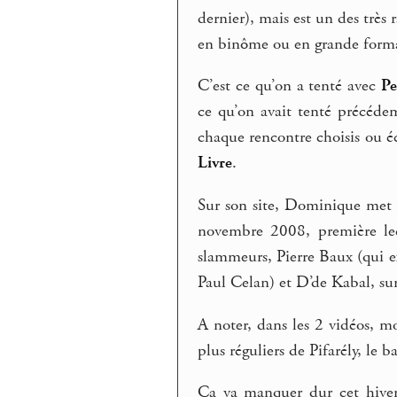
dernier), mais est un des très 
en binôme ou en grande form
C’est ce qu’on a tenté avec
Pe
ce qu’on avait tenté précéd
chaque rencontre choisis ou éc
Livre
.
Sur son site, Dominique met 
novembre 2008, première lec
slammeurs, Pierre Baux (qui e
Paul Celan) et D’de Kabal, su
A noter, dans les 2 vidéos, 
plus réguliers de Pifarély, le b
Ça va manquer dur cet hiver