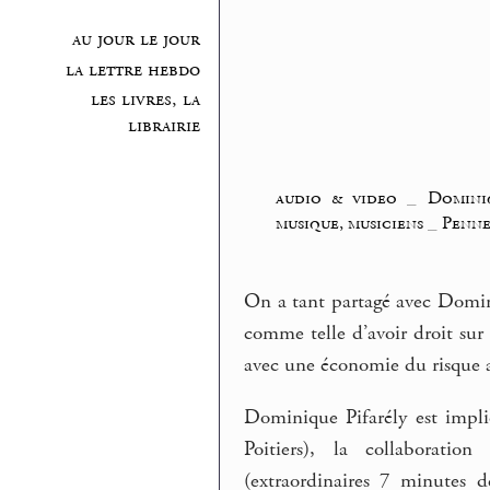
au jour le jour
la lettre hebdo
les livres, la
librairie
audio & video
_
Domini
musique, musiciens
_
Penne
On a tant partagé avec Domini
comme telle d’avoir droit sur
avec une économie du risque a
Dominique Pifarély est impl
Poitiers), la collaboratio
(extraordinaires 7 minutes d