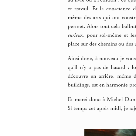
au livre ou à l’édition : ce
et travail. Et la conscience 
même des arts qui ont constru
permet. Alors tout cela balb
curieux
, pour soi-même et les
place sur des chemins ou des u
Ainsi donc, à nouveau je vous 
qu’il n’y a pas de hasard : lo
découvre en arrière, même 
buildings, est en harmonie pro
Et merci donc à Michel Duma
Si temps cet après-midi, je raj