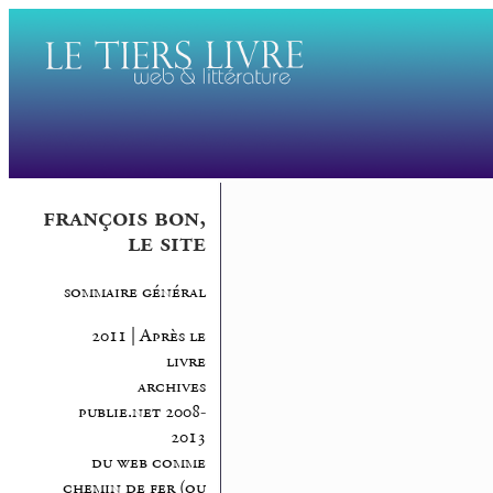
françois bon,
le site
sommaire général
2011 | Après le
livre
archives
publie.net 2008-
2013
du web comme
chemin de fer (ou