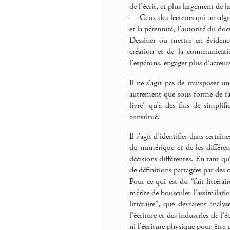
de l’écrit, et plus largement de l
— Ceux des lecteurs qui amalgame
et la pérennité, l’autorité du d
Dessiner ou mettre en évidenc
création et de la communicatio
l’espérons, engager plus d’acteur
Il ne s’agit pas de transposer u
autrement que sous forme de fant
livre" qu’à des fins de simpli
constitué.
Il s’agit d’identifier dans cert
du numérique et de les différenc
décisions différentes. En tant qu
de définitions partagées par des
Pour ce qui est du “fait littérai
mérite de bousculer l’assimilation
littéraire”, que devraient anal
l’écriture et des industries de l’
ni l’écriture physique pour être 