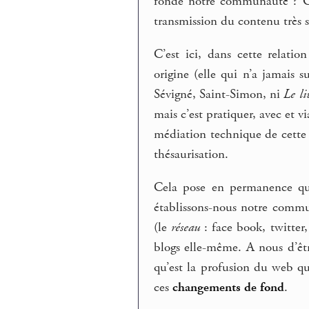
fonde notre communauté ? Out
transmission du contenu très s
C’est ici, dans cette relatio
origine (elle qui n’a jamais s
Sévigné, Saint-Simon, ni
Le li
mais c’est pratiquer, avec et v
médiation technique de cette 
thésaurisation.
Cela pose en permanence que
établissons-nous notre commun
(le
réseau
: face book, twitter,
blogs elle-même. A nous d’êtr
qu’est la profusion du web q
ces
changements de fond
.