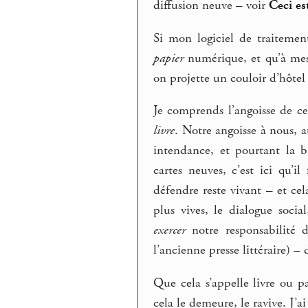
diffusion neuve – voir
Ceci est
Si mon logiciel de traiteme
papier
numérique, et qu’à mes
on projette un couloir d’hôtel 
Je comprends l’angoisse de c
livre
. Notre angoisse à nous, a
intendance, et pourtant la ba
cartes neuves, c’est ici qu’
défendre reste vivant – et cela
plus vives, le dialogue socia
exercer
notre responsabilité 
l’ancienne presse littéraire) 
Que cela s’appelle livre ou pa
cela le demeure, le ravive. J’ai