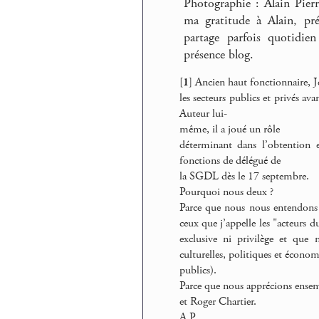
Photographie : Alain Pier
ma gratitude à Alain, pr
partage parfois quotidien
présence blog.
[
1
]
Ancien haut fonctionnaire, Je
les secteurs publics et privés av
Auteur lui-
même, il a joué un rôle
déterminant dans l’obtention 
fonctions de délégué de
la SGDL dès le 17 septembre.
Pourquoi nous deux ?
Parce que nous nous entendons 
ceux que j’appelle les "acteurs du
exclusive ni privilège et que 
culturelles, politiques et économi
publics).
Parce que nous apprécions ensem
et Roger Chartier.
A P