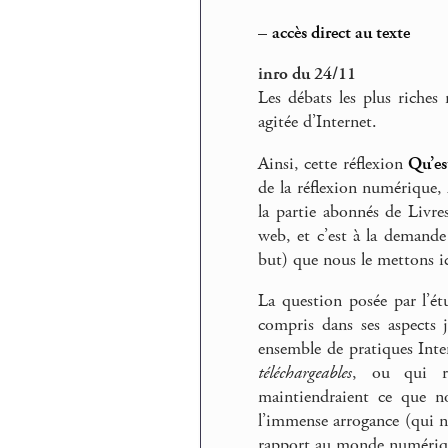
–
accès direct au texte
inro du 24/11
Les débats les plus riches
agitée d’Internet.
Ainsi, cette réflexion
Qu’es
de la réflexion numérique, 
la partie abonnés de Livre
web, et c’est à la demande
but) que nous le mettons ic
La question posée par l’ét
compris dans ses aspects 
ensemble de pratiques Inter
téléchargeables
, ou qui re
maintiendraient ce que 
l’immense arrogance (qui n’
rapport au monde numériq