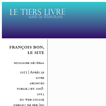
françois bon,
le site
sommaire général
2011 | Après le
livre
archives
publie.net 2008-
2013
du web comme
chemin de fer (ou