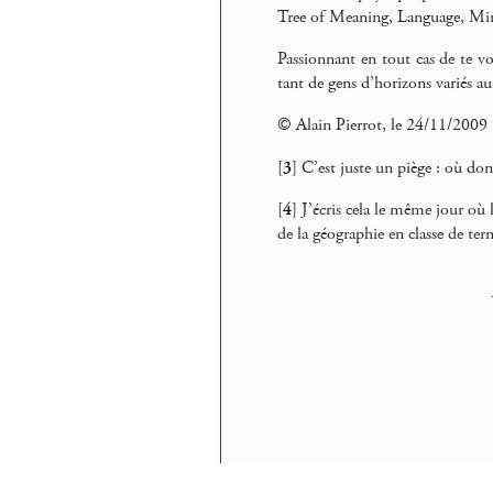
Tree of Meaning, Language, M
Passionnant en tout cas de te v
tant de gens d’horizons variés au
© Alain Pierrot, le 24/11/2009
[
3
]
C’est juste un piège : où don
[
4
]
J’écris cela le même jour où 
de la géographie en classe de term