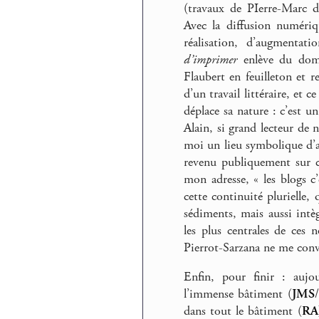
(travaux de PIerre-Marc d
Avec la diffusion numéri
réalisation, d’augmentat
d’imprimer
enlève du doma
Flaubert en feuilleton et r
d’un travail littéraire, et 
déplace sa nature : c’est u
Alain, si grand lecteur de
moi un lieu symbolique d’a
revenu publiquement sur ce
mon adresse, « les blogs c
cette continuité plurielle, 
sédiments, mais aussi intèg
les plus centrales de ces 
Pierrot-Sarzana ne me conv
Enfin, pour finir : aujo
l’immense bâtiment (
JMS
/
dans tout le bâtiment (
RA