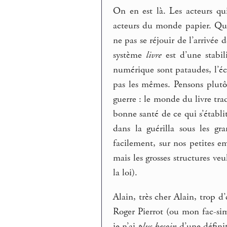
On en est là. Les acteurs qu
acteurs du monde papier. Qu’i
ne pas se réjouir de l’arrivée
système
livre
est d’une stabil
numérique sont pataudes, l’éco
pas les mêmes. Pensons plutô
guerre : le monde du livre trad
bonne santé de ce qui s’établ
dans la guérilla sous les g
facilement, sur nos petites e
mais les grosses structures ve
la loi).
Alain, très cher Alain, trop d
Roger Pierrot (ou mon fac-si
je n’ai
plus besoin
d’une définit