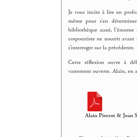
Je vous incite à lire en prof
même pour s’en déterminer 
bibliothèque aussi, l’énorme
corporatiste ne nourrit avant
s’interroger sur la précédente.
Cette réflexion ouvre à déb
vastement ouverte. Alain, en a
Alain Pierrot & Jean S