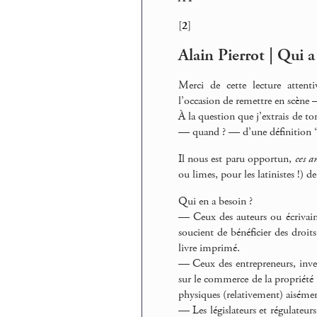
[
2
]
Alain Pierrot | Qui a
Merci de cette lecture attenti
l’occasion de remettre en scène
À la question que j’extrais de to
— quand ? — d’une définition “du
Il nous est paru opportun,
ces a
ou limes, pour les latinistes !) 
Qui en a besoin ?
— Ceux des auteurs ou écrivains
soucient de bénéficier des dro
livre imprimé.
— Ceux des entrepreneurs, invest
sur le commerce de la propriété i
physiques (relativement) aisém
— Les législateurs et régulateur