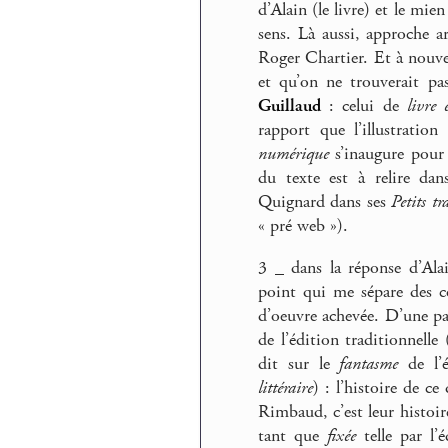
d’Alain (le livre) et le mie
sens. Là aussi, approche a
Roger Chartier. Et à nouvea
et qu’on ne trouverait pa
Guillaud
: celui de
livre 
rapport que l’illustratio
numérique
s’inaugure pour
du texte est à relire dan
Quignard dans ses
Petits tr
« pré web »).
3 _ dans la réponse d’Ala
point qui me sépare des co
d’oeuvre achevée. D’une pa
de l’édition traditionnelle
dit sur le
fantasme
de l’é
littéraire
) : l’histoire de c
Rimbaud, c’est leur histoir
tant que
fixée
telle par l’