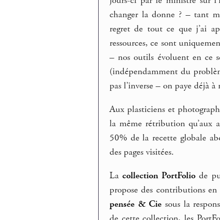
jours-ci par le ministre sur 
changer la donne ? – tant m
regret de tout ce que j’ai a
ressources, ce sont uniquemen
– nos outils évoluent en ce s
(indépendamment du problème 
pas l’inverse – on paye déjà à
Aux plasticiens et photograph
la même rétribution qu’aux au
50% de la recette globale ab
des pages visitées.
La
collection PortFolio
de pub
propose des contributions en 
pensée & Cie
sous la respons
de cette collection, les Port