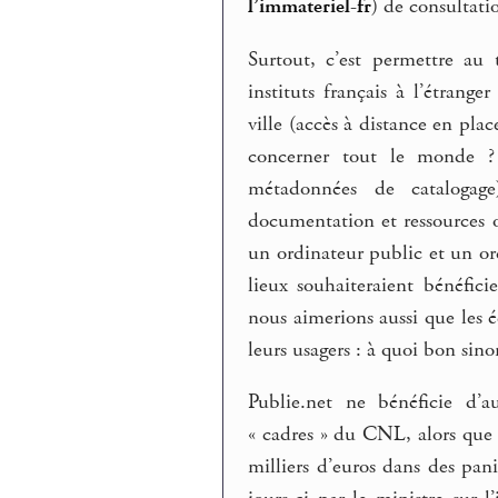
l’immateriel-fr
) de consultati
Surtout, c’est permettre au 
instituts français à l’étrang
ville (accès à distance en pl
concerner tout le monde ?
métadonnées de catalogage
documentation et ressources o
un ordinateur public et un ord
lieux souhaiteraient bénéfici
nous aimerions aussi que les é
leurs usagers : à quoi bon sino
Publie.net ne bénéficie d’a
« cadres » du CNL, alors que 
milliers d’euros dans des pan