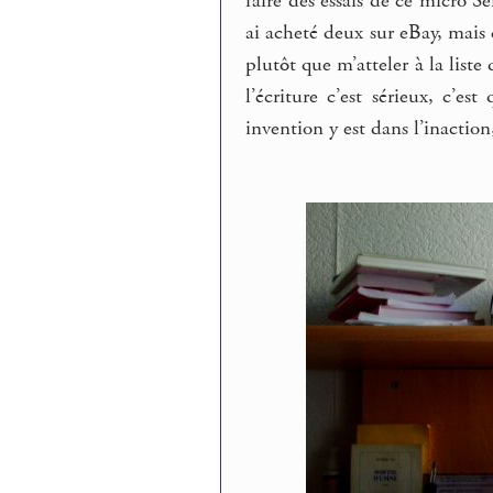
faire des essais de ce micro 
ai acheté deux sur eBay, mais c
plutôt que m’atteler à la liste 
l’écriture c’est sérieux, c’es
invention y est dans l’inactio