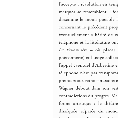
l’accepte : révolution en temp
marques se ressemblent. Don
dissémine le moins possible 
concernant le précédent prop
éventuellement a hérité de ce
téléphone et la littérature o
La Prisonnière
– où placer l
poissonnerie) et l’usage collec
l’appel éventuel d’Albertine 
téléphone n’est pas transporta
premiers aux retransmissions e
Wagner debout dans son vestib
contradictions du progrès. M
forme artistique : le théâtr
disséquée, séparée du monde