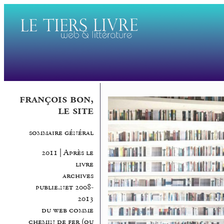
françois bon,
le site
sommaire général
2011 | Après le
livre
archives
publie.net 2008-
2013
du web comme
chemin de fer (ou