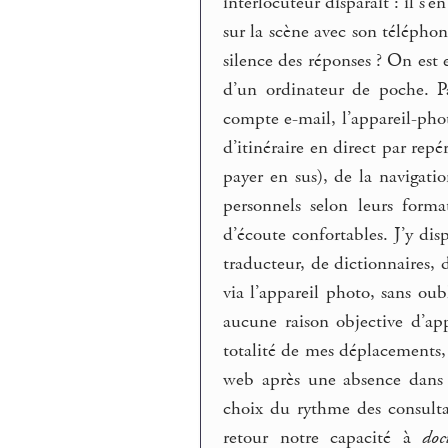
interlocuteur disparaît : il s’e
sur la scène avec son téléphone
silence des réponses ? On est e
d’un ordinateur de poche. P
compte e-mail, l’appareil-phot
d’itinéraire en direct par repér
payer en sus), de la navigati
personnels selon leurs form
d’écoute confortables. J’y dis
traducteur, de dictionnaires,
via l’appareil photo, sans oub
aucune raison objective d’ap
totalité de mes déplacements, 
web après une absence dans l
choix du rythme des consultati
retour notre capacité à
doc