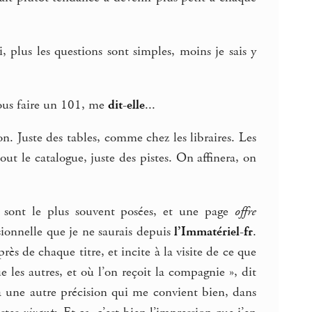
, plus les questions sont simples, moins je sais y
nous faire un 101, me
dit-elle
...
n. Juste des tables, comme chez les libraires. Les
 tout le catalogue, juste des pistes. On affinera, on
s sont le plus souvent posées, et une page
offre
sionnelle que je ne saurais depuis
l’Immatériel-fr
.
rès de chaque titre, et incite à la visite de ce que
e les autres, et où l’on reçoit la compagnie », dit
y a une autre précision qui me convient bien, dans