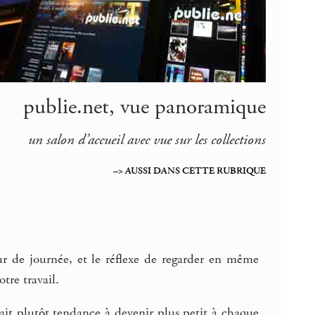
publie.net, vue panoramique
un salon d’accueil avec vue sur les collections
–> AUSSI DANS CETTE RUBRIQUE
r de journée, et le réflexe de regarder en même
tre travail.
rait plutôt tendance à devenir plus petit à chaque