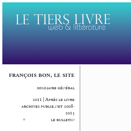
françois bon, le site
sommaire général
2011 | Après le livre
archives publie.net 2008-
2013
le bulletin