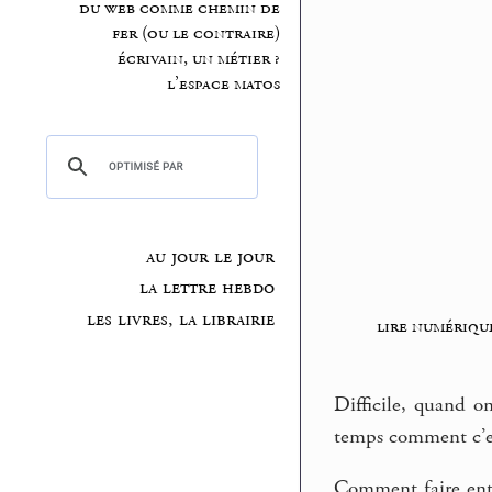
du web comme chemin de
fer (ou le contraire)
écrivain, un métier ?
l’espace matos
au jour le jour
la lettre hebdo
les livres, la librairie
lire numériqu
Difficile, quand o
temps comment c’est
Comment faire entre