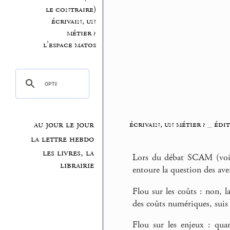
le contraire)
écrivain, un
métier ?
l’espace matos
écrivain, un métier ?
_
édit
au jour le jour
la lettre hebdo
les livres, la
Lors du débat SCAM (voi
librairie
entoure la question des ave
Flou sur les coûts : non, la
des coûts numériques, suis 
Flou sur les enjeux : quan