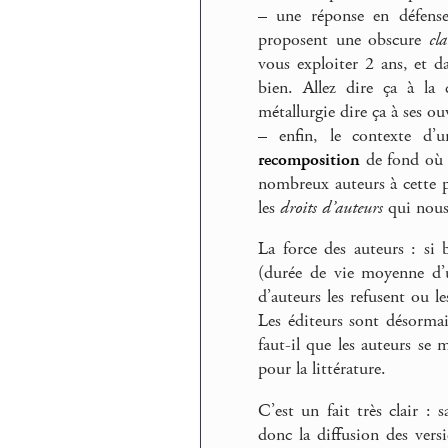
–
une réponse en défense 
proposent une obscure
cl
vous exploiter 2 ans, et 
bien. Allez dire ça à la
métallurgie dire ça à ses ouv
–
enfin, le contexte d’u
recomposition
de fond où l
nombreux auteurs à cette 
les
droits d’auteurs
qui nous 
La force des auteurs : si 
(durée de vie moyenne d’un
d’auteurs les refusent ou l
Les éditeurs sont désormai
faut-il que les auteurs se 
pour la littérature.
C’est un fait très clair : 
donc la diffusion des vers