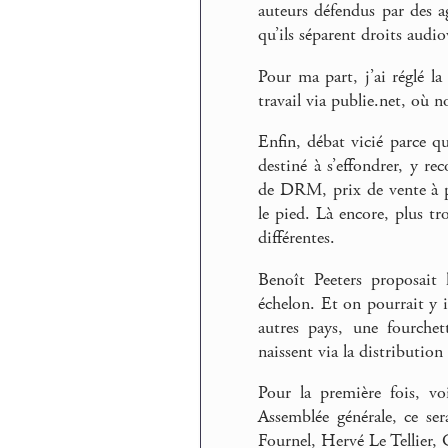
auteurs défendus par des 
qu’ils séparent droits audio
Pour ma part, j’ai réglé 
travail via publie.net, où 
Enfin, débat vicié parce q
destiné à s’effondrer, y re
de DRM, prix de vente à pe
le pied. Là encore, plus tr
différentes.
Benoît Peeters proposait
échelon. Et on pourrait y i
autres pays, une fourch
naissent via la distribution 
Pour la première fois, vo
Assemblée générale, ce ser
Fournel, Hervé Le Tellier, 