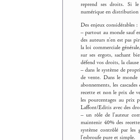
reprend ses droits. Si le
numérique en distribution m
Des enjeux considérables :
–
partout au monde sauf en 
des auteurs n’en est pas pi
la loi commerciale générale
sur ses ergots, sachant bi
défend vos droits, la clause
–
dans le système de propriét
de vente. Dans le monde an
abonnements, les cascades d
recette et non le prix de v
les pourcentages au prix p
Laffont/Editis avec des dro
–
un rôle de l’auteur com
maintenir 40% des recettes 
système contrôlé par les 
l’esbroufe pure et simple.