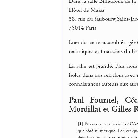
Dans la salle Billetdoux de la
Hôtel de Massa
38, rue du faubourg Saint-Jac
75014 Paris
Lors de cette assemblée génér
techniques et financiers du li
La salle est grande. Plus nou
isolés dans nos relations avec
connaissances auteurs eux auss
Paul Fournel, Céc
Mordillat et Gilles 
[
1
]
Et encore, sur la vidéo SCAM
que côté numérique il en est q
dans les nouveaux contrats de s