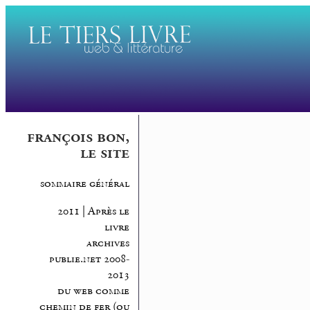
françois bon,
le site
sommaire général
2011 | Après le
livre
archives
publie.net 2008-
2013
du web comme
chemin de fer (ou