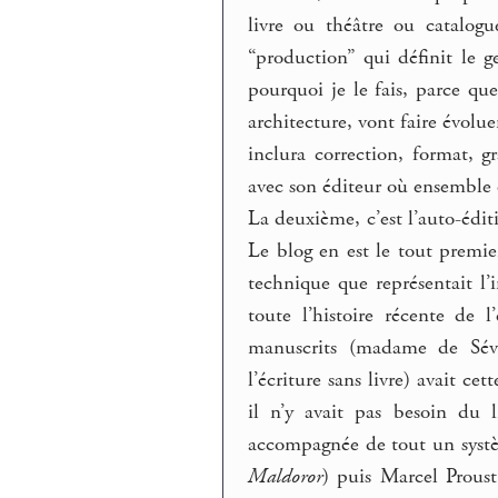
livre ou théâtre ou catalog
“production” qui définit le ge
pourquoi je le fais, parce qu
architecture, vont faire évolue
inclura correction, format, g
avec son éditeur où ensemble o
La deuxième, c’est l’auto-édit
Le blog en est le tout premie
technique que représentait l’
toute l’histoire récente de l
manuscrits (madame de Sévi
l’écriture sans livre) avait ce
il n’y avait pas besoin du l
accompagnée de tout un syst
Maldoror
) puis Marcel Prous