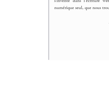
s’invente dans l’écriture w
numérique seul, que nous trou