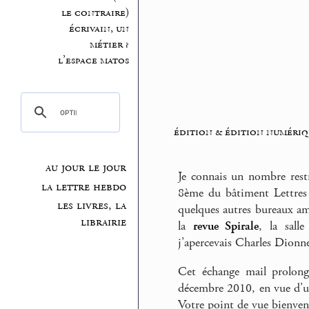
le contraire)
écrivain, un
métier ?
l’espace matos
édition & édition numériq
au jour le jour
Je connais un nombre rest
la lettre hebdo
8ème du bâtiment Lettres
les livres, la
quelques autres bureaux am
librairie
la
revue Spirale
, la sall
j’apercevais Charles Dionn
Cet échange mail prolo
décembre 2010, en vue d’un
Votre point de vue bienven