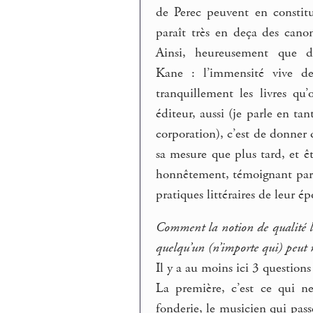
de Perec peuvent en constitu
paraît très en deça des canons
Ainsi, heureusement que d
Kane : l’immensité vive de
tranquillement les livres qu
éditeur, aussi (je parle en t
corporation), c’est de donner
sa mesure que plus tard, et êtr
honnêtement, témoignant parfo
pratiques littéraires de leur é
Comment la notion de qualité li
quelqu’un (n’importe qui) peut m
Il y a au moins ici 3 questions
La première, c’est ce qui n
fonderie, le musicien qui passe