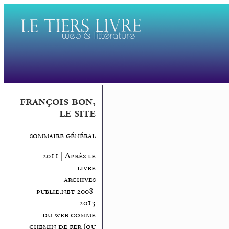
françois bon,
le site
sommaire général
2011 | Après le
livre
archives
publie.net 2008-
2013
du web comme
chemin de fer (ou