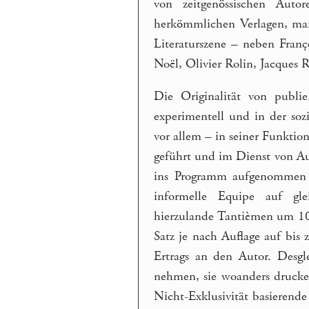
von zeitgenössischen Auto
herkömmlichen Verlagen, man
Literaturszene – neben Franç
Noël, Olivier Rolin, Jacques
Die Originalität von publie
experimentell und in der soz
vor allem – in seiner Funktio
geführt und im Dienst von Au
ins Programm aufgenommen w
informelle Equipe auf gl
hierzulande Tantièmen um 10 
Satz je nach Auflage auf bis 
Ertrags an den Autor. Desgl
nehmen, sie woanders drucken
Nicht-Exklusivität basierende