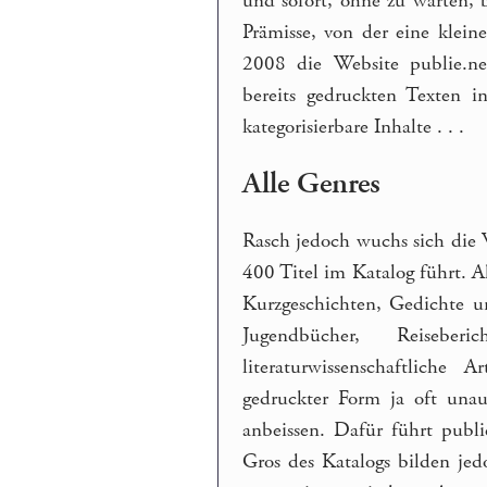
und sofort, ohne zu warten,
Prämisse, von der eine klein
2008 die Website publie.ne
bereits gedruckten Texten 
kategorisierbare Inhalte . . .
Alle Genres
Rasch jedoch wuchs sich die 
400 Titel im Katalog führt. 
Kurzgeschichten, Gedichte un
Jugendbücher, Reiseb
literaturwissenschaftliche 
gedruckter Form ja oft unau
anbeissen. Dafür führt publ
Gros des Katalogs bilden jed