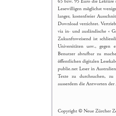
65 bzw. 95 Euro die Lektüre sä
Lesewilligen möglichst wenig
langer, kostenfreier Aussch
Download verzichtet. Vertrie
via in- und ausländische « G
Zukunftsweisend ist schlies
Universitäten usw., gegen 
Benutzer abrufbar zu mache
öffentlichen digitalen Lesek
publie.net Leser in Australie
Texte zu durchsuchen, zu
ausserdem die Antworten der
Copyright © Neue Zürcher Z