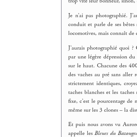
trop vite leur bonheur, sinon, 
Je n’ai pas photographié. J’
conduit et parle de ses bêtes
locomotives, mais connaît de ch
J’aurais photographié quoi ? O
par une légère dépression du 
sur le haut. Chacune des 400
des vaches au pré sans aller
strictement identiques, croy
taches blanches et les taches 
fixe, c’est le pourcentage de 
même sur les 3 clones – la dist
Et puis nous avons vu Aurore
appelle les
Bleues du Bazougea