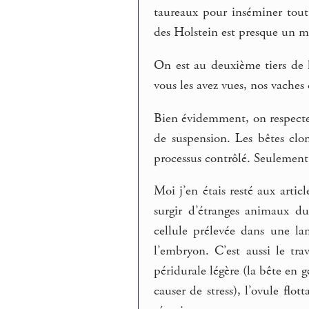
taureaux pour inséminer tou
des Holstein est presque un 
On est au deuxième tiers de 
vous les avez vues, nos vaches 
Bien évidemment, on respecte i
de suspension. Les bêtes clo
processus contrôlé. Seulement,
Moi j’en étais resté aux arti
surgir d’étranges animaux d
cellule prélevée dans une la
l’embryon. C’est aussi le tr
péridurale légère (la bête en g
causer de stress), l’ovule flo