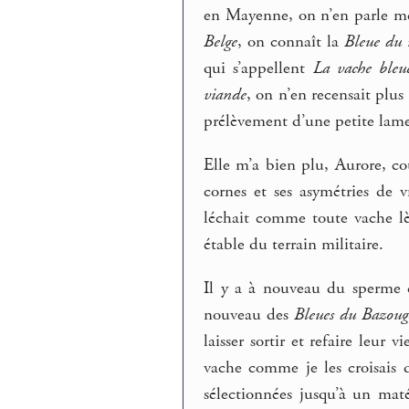
en Mayenne, on n’en parle m
Belge
, on connaît la
Bleue du 
qui s’appellent
La vache bleu
viande
, on n’en recensait plus
prélèvement d’une petite lame 
Elle m’a bien plu, Aurore, co
cornes et ses asymétries de vr
léchait comme toute vache lè
étable du terrain militaire.
Il y a à nouveau du sperme
nouveau des
Bleues du Bazoug
laisser sortir et refaire leu
vache comme je les croisais d
sélectionnées jusqu’à un mat