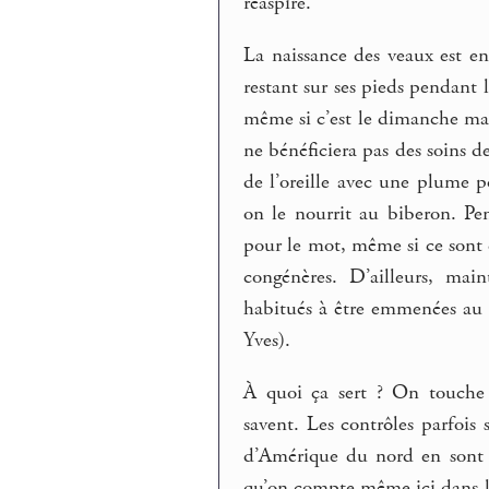
réaspire.
La naissance des veaux est enc
restant sur ses pieds pendant
même si c’est le dimanche mati
ne bénéficiera pas des soins de 
de l’oreille avec une plume p
on le nourrit au biberon. Pe
pour le mot, même si ce sont 
congénères. D’ailleurs, mai
habitués à être emmenées au p
Yves).
À quoi ça sert ? On touche
savent. Les contrôles parfois
d’Amérique du nord en sont dé
qu’on compte même ici dans la