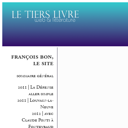
françois bon,
le site
sommaire général
2011 | La Défense
aller simple
2011 | Louvain-la-
Neuve
2012 | avec
Claude Ponti à
Fontevraud