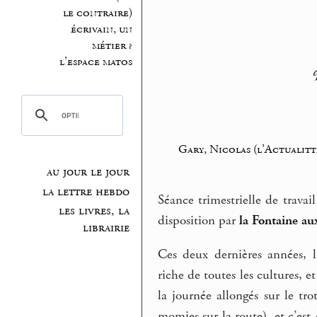
le contraire)
écrivain, un
métier ?
l’espace matos
Gary, Nicolas (l’Actualitt
au jour le jour
la lettre hebdo
Séance trimestrielle de travai
les livres, la
disposition par
la Fontaine aux
librairie
Ces deux dernières années, l
riche de toutes les cultures, e
la journée allongés sur le tro
momies sur la route), et c’est