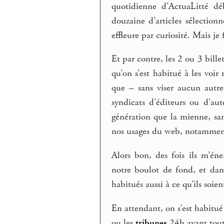
quotidienne d’ActuaLitté d
douzaine d’articles sélectionn
effleure par curiosité. Mais je 
Et par contre, les 2 ou 3 bille
qu’on s’est habitué à les voir
que – sans viser aucun autre
syndicats d’éditeurs ou d’au
génération que la mienne, san
nos usages du web, notamment
Alors bon, des fois ils m’én
notre boulot de fond, et dan
habitués aussi à ce qu’ils soien
En attendant, on s’est habitué
ou les
tribunes
24h avant tout