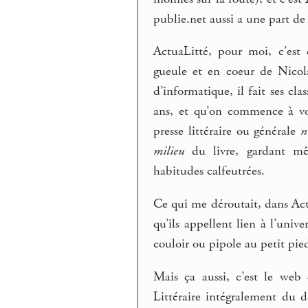
publie.net aussi a une part de 
ActuaLitté, pour moi, c’est 
gueule et en coeur de Nicol
d’informatique, il fait ses cl
ans, et qu’on commence à voi
presse littéraire ou générale
n
milieu
du livre, gardant mê
habitudes calfeutrées.
Ce qui me déroutait, dans Actu
qu’ils appellent lien à l’univ
couloir ou pipole au petit pi
Mais ça aussi, c’est le we
Littéraire intégralement du d