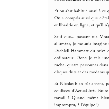
Et on s’est habitué aussi à ce 
On a compris aussi que c’éta
et librairie en ligne, et qu’il 
Sauf que... passant rue Mor
allumées, je me suis imaginé
Dashiell Hammett du privé de
ordinateur. Donc je fais une
ruche, quatre personnes dans 
disques durs et des modems qui
Et Nicolas bien sûr absent, pa
coulisses d’ActuaLitté. Faut
travail ! Quand même bien
impromptu, à l’équipe !)