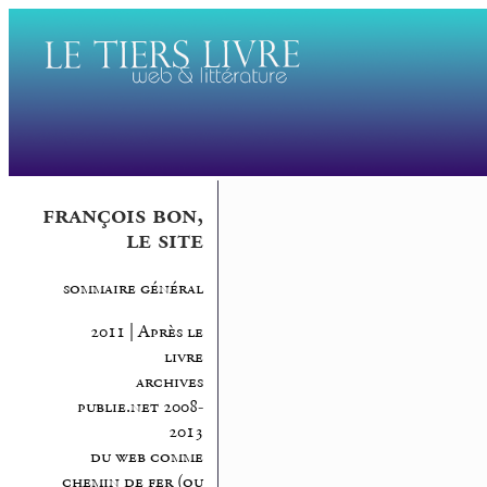
françois bon,
le site
sommaire général
2011 | Après le
livre
archives
publie.net 2008-
2013
du web comme
chemin de fer (ou