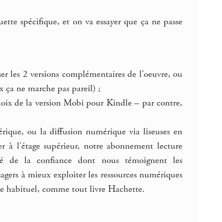
uette spécifique, et on va essayer que ça ne passe
ser les 2 versions complémentaires de l’oeuvre, ou
x ça ne marche pas pareil) ;
oix de la version Mobi pour Kindle – par contre,
rique, ou la diffusion numérique via liseuses en
ser à l’étage supérieur, notre abonnement lecture
nné de la confiance dont nous témoignent les
sagers à mieux exploiter les ressources numériques
ste habituel, comme tout livre Hachette.