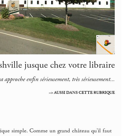
hville jusque chez votre libraire
a approche enfin sérieusement, très sérieusement...
–> AUSSI DANS CETTE RUBRIQUE
logique simple. Comme un grand château qu’il faut