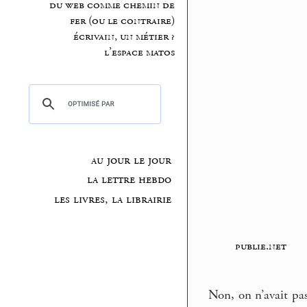
du web comme chemin de
fer (ou le contraire)
écrivain, un métier ?
l’espace matos
au jour le jour
la lettre hebdo
les livres, la librairie
publie.net
Non, on n’avait pa