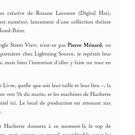
ion créative de Roxane Lecomte (Digital Hat),
ers numéro), lancement d’une collection théâtre
Rond-Point.
gle Street View, n’est-ce pas
Pierre Ménard
, on
partaient chez Lightning Source, je repérais leur
 mais bien l’intention d’aller y faire un tour en
ivre, quelle que soit leur taille et leur lieu –, la
ent vers 5h du matin, et les machines de Hachette
iel ici. Le local de production est attenant aux
.
 et Hachette donnera à ce moment-là le top de