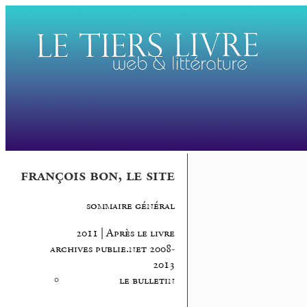
françois bon, le site
sommaire général
2011 | Après le livre
archives publie.net 2008-
2013
le bulletin