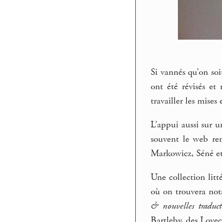
Si vannés qu’on soi
ont été révisés et
travailler les mises
L’appui aussi sur u
souvent le web re
Markowicz, Séné et
Une collection litt
où on trouvera not
& nouvelles traduct
Bartleby, des Lovec