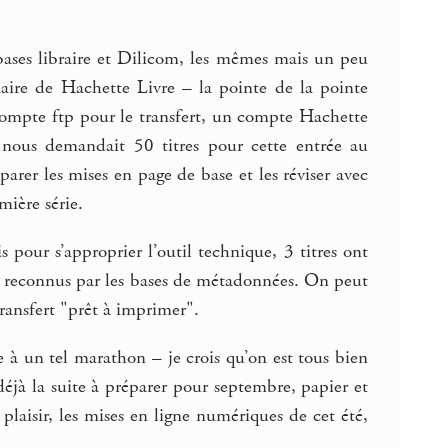
 bases libraire et Dilicom, les mêmes mais un peu
naire de Hachette Livre – la pointe de la pointe
compte ftp pour le transfert, un compte Hachette
e nous demandait 50 titres pour cette entrée au
arer les mises en page de base et les réviser avec
mière série.
s pour s’approprier l’outil technique, 3 titres ont
et reconnus par les bases de métadonnées. On peut
transfert "prêt à imprimer".
re à un tel marathon – je crois qu’on est tous bien
déjà la suite à préparer pour septembre, papier et
plaisir, les mises en ligne numériques de cet été,