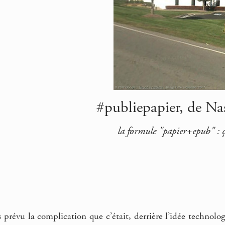
#publiepapier, de Nas
la formule "papier+epub" : ç
s prévu la complication que c’était, derrière l’idée techno