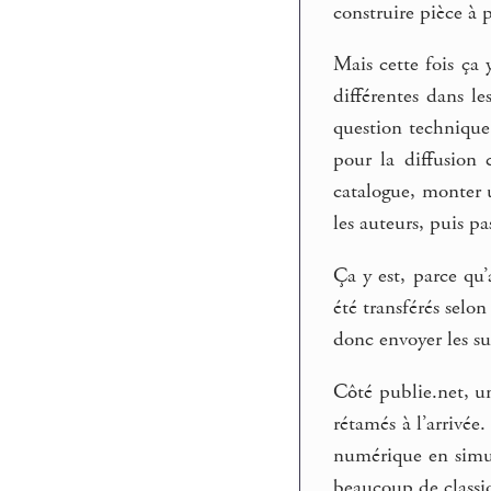
construire pièce à p
Mais cette fois ça 
différentes dans l
question technique
pour la diffusion
catalogue, monter u
les auteurs, puis p
Ça y est, parce qu’
été transférés selo
donc envoyer les su
Côté publie.net, un
rétamés à l’arrivée
numérique en simult
beaucoup de classiq