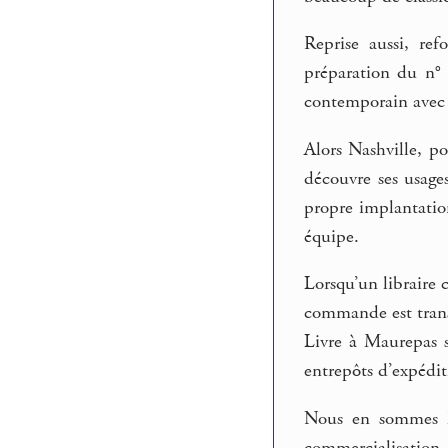
Reprise aussi, re
préparation du n° 
contemporain avec 
Alors Nashville, p
découvre ses usage
propre implantation
équipe.
Lorsqu’un libraire c
commande est transm
Livre à Maurepas s
entrepôts d’expédit
Nous en sommes là