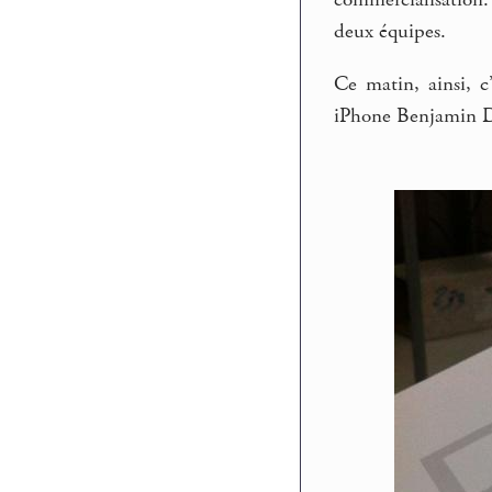
commercialisation.
deux équipes.
Ce matin, ainsi, c
iPhone Benjamin D