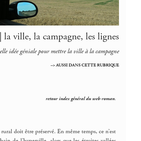
| la ville, la campagne, les lignes
lle idée géniale pour mettre la ville à la campagne
–> AUSSI DANS CETTE RUBRIQUE
retour index général du web-roman
.
ce rural doit être préservé. En même temps, ce n’est
 de l’hyperville, alors que les étroites vallées