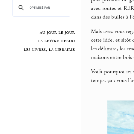
avec routes et RER 
dans des bulles à l’
Mais avez-vous regar
au jour le jour
cette idée, et sitôt
la lettre hebdo
les délimite, les t
les livres, la librairie
maisons entre bois 
Voilà pourquoi ici 
temps, ça : vous l’