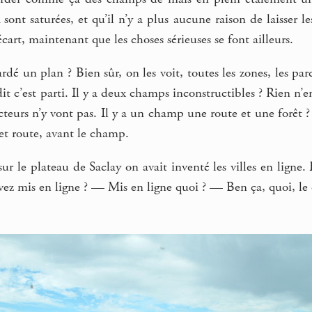
sont saturées, et qu’il n’y a plus aucune raison de laisser l
écart, maintenant que les choses sérieuses se font ailleurs.
dé un plan ? Bien sûr, on les voit, toutes les zones, les parc
 dit c’est parti. Il y a deux champs inconstructibles ? Rien n
racteurs n’y vont pas. Il y a un champ une route et une forêt
et route, avant le champ.
sur le plateau de Saclay on avait inventé les villes en ligne
avez mis en ligne ? — Mis en ligne quoi ? — Ben ça, quoi, le q