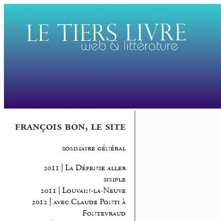
françois bon, le site
sommaire général
2011 | La Défense aller
simple
2011 | Louvain-la-Neuve
2012 | avec Claude Ponti à
Fontevraud