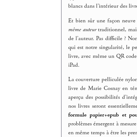
blancs dans l’intérieur des livre
Et bien sûr une façon neuve d
même auteur
traditionnel, mais
de l’auteur. Pas difficile ? Non
qui est notre singularité, le
livre, avec même un QR code p
iPad.
La couverture pelliculée nylon
livre de Marie Cosnay en té
aperçu des possibilités d’in
nos livres seront essentielle
formule papier+epub et pou
problèmes émergent à mesure q
en même temps à être les premi