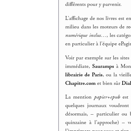
différents pour y parvenir.
L’affichage de nos livres est 
milieu dans les moteurs de re
numérique inclus…
, les catég
en particulier à l’équipe ePagin
Voir par exemple sur les site
immédiate,
Sauramps
à Mont
librairie de Paris
, ou la vieill
Chapitre.com
et bien sûr
Dia
La mention
papier+epub
est 
quelques journaux voudront 
désormais, – particulier ou 
quinzaine à l’approche) – v