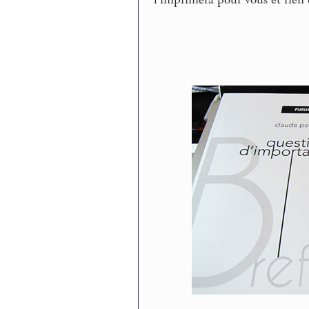
l’imprimera pour vous et rien 