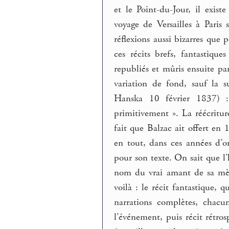
et le Point-du-Jour, il exi
voyage de Versailles à Paris 
réflexions aussi bizarres que 
ces récits brefs, fantastiqu
republiés et mûris ensuite p
variation de fond, sauf la 
Hanska 10 février 1837) : «
primitivement ». La réécritur
fait que Balzac ait offert e
en tout, dans ces années d’or
pour son texte. On sait que 
nom du vrai amant de sa mère
voilà : le récit fantastique, 
narrations complètes, chacu
l’événement, puis récit rétro