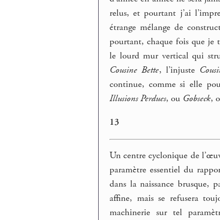
relus, et pourtant j’ai l’imp
étrange mélange de construct
pourtant, chaque fois que je t
le lourd mur vertical qui stru
Cousine Bette
, l’injuste
Cousi
continue, comme si elle pou
Illusions Perdues
, ou
Gobseck
, 
13
Un centre cyclonique de l’œuvr
paramètre essentiel du rapport
dans la naissance brusque, pa
affine, mais se refusera to
machinerie sur tel paramètr