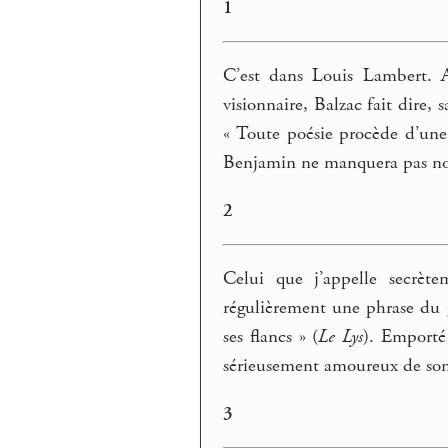
1
C’est dans Louis Lambert.
visionnaire, Balzac fait dire,
« Toute poésie procède d’une 
Benjamin ne manquera pas no
2
Celui que j’appelle secrèt
régulièrement une phrase du ge
ses flancs » (
Le Lys
). Emporté 
sérieusement amoureux de son
3