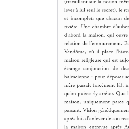
(travaillant sur la notion mê
lever à lui seul le secret), le
et incomplets que chacun des
rivière. Une chambre d’aub
d’abord la maison, qui ouvre 
relation de l’emmurement. Et
Vendôme, où il place l’hist
maison religieuse qui est auj
étrange conjonction de des
balzacienne : pour déposer s
mère passait forcément là), m
qu’on puisse s’y arrêter. Que 
maison, uniquement parce qu
passant. Vision génétiquement
après lui, d’enlever de son rec
la maison entrevue après Aut