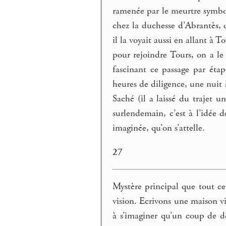
ramenée par le meurtre symbol
chez la duchesse d’Abrantès, 
il la voyait aussi en allant à 
pour rejoindre Tours, on a le
fascinant ce passage par étap
heures de diligence, une nuit 
Saché (il a laissé du trajet u
surlendemain, c’est à l’idée
imaginée, qu’on s’attelle.
27
Mystère principal que tout c
vision. Ecrivons une maison vi
à s’imaginer qu’un coup de d