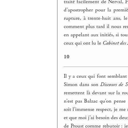
traité facilement de Nerval, F
d’apostropher pour la premièr
rupture, à trente-huit ans, l
comment plus tard il nous re
en appelant aux initiés, si to
ceux qui ont lu le
Cabinet des 
10
Il y a ceux qui font semblan
Simon dans son
Discours de 
remettent là devant sur la ro
n’est pas Balzac qu’on pense
soit l’immense respect, je me
et que moi j’ai besoin des deu
de Proust comme rebutoir : je 