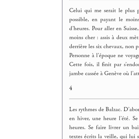
Celui qui me serait le plus p
possible, en payant le moin
d’heures. Pour aller en Suisse,
moins cher : assis à deux mètr
derrière les six chevaux, non p
Personne à l’époque ne voyage p
Cette fois, il finit par s’en
jambe cassée à Genève où l’a
4
Les rythmes de Balzac. D’abor
en hiver, une heure l’été. Se
heures. Se faire livrer un b
textes écrits la veille, qui 