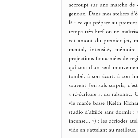
accroupi sur une marche de c
genoux. Dans mes ateliers d’éc
là : ce qui prépare au premier
temps très bref on ne maîtris
cet amont du premier jet, ma
mental, intensité, mémoire 
projections fantasmées de regi
qui sera d’un seul mouvement
tombé, à son écart, à son im
souvent j’en suis surpris, c’e
« ré-écriture », du raisonné. 
vie marée basse (Keith Richard
studio d’affilée sans dormir :
incense... ») : les périodes at
vide en s’attelant au meilleur, 