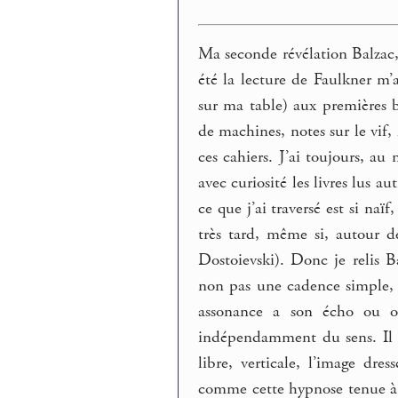
Ma seconde révélation Balzac, 
été la lecture de Faulkner m’a
sur ma table) aux premières br
de machines, notes sur le vif, 
ces cahiers. J’ai toujours, au
avec curiosité les livres lus au
ce que j’ai traversé est si naï
très tard, même si, autour d
Dostoievski). Donc je relis B
non pas une cadence simple,
assonance a son écho ou o
indépendamment du sens. Il n
libre, verticale, l’image dres
comme cette hypnose tenue à d