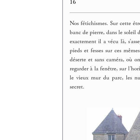
16
Nos fétichismes. Sur cette étr
banc de pierre, dans le soleil 
exactement il a vécu là, s’asse
pieds et fesses sur ces mêmes
déserte et sans caméra, où on
regarder à la fenêtre, sur l’hor
le vieux mur du parc, les n
secret.