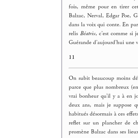
fois, même pour en tirer cet
Balzac, Nerval, Edgar Poe, G
dans la voix qui conte. En par
relis
Béatrix
, c’est comme si j
Guérande d’aujourd’hui une vi
11
On subit beaucoup moins désor
parce que plus nombreux (enf
vrai bonheur qu’il y a à en jo
deux ans, mais je suppose q
habitués désormais à ces effe
reflet sur un plancher de c
promène Balzac dans ses lieux