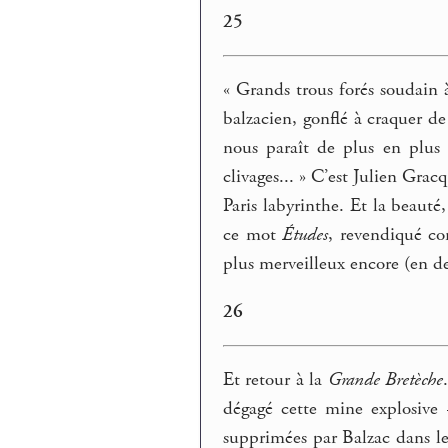
25
« Grands trous forés soudain 
balzacien, gonflé à craquer d
nous paraît de plus en plus 
clivages... » C’est Julien Grac
Paris labyrinthe. Et la beau
ce mot
Études
, revendiqué c
plus merveilleux encore (en d
26
Et retour à la
Grande Bretèche
dégagé cette mine explosive 
supprimées par Balzac dans les