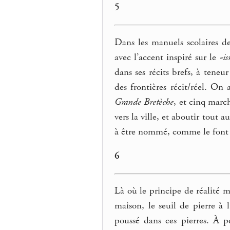
5
Dans les manuels scolaires dev
avec l’accent inspiré sur le
-i
dans ses récits brefs, à teneu
des frontières récit/réel. O
Grande Bretèche
, et cinq mar
vers la ville, et aboutir tout 
à être nommé, comme le font 
6
Là où le principe de réalité m
maison, le seuil de pierre à 
poussé dans ces pierres. À pe