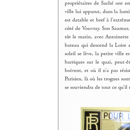
propriétaires de Saché ont 
ville lui apparut, dans la lumi
est datable et bref à l’extrêm
côté de Vouvray. Son Saumur, i
tôt le matin, avec Antoinette
bateau qui descend la Loire 
soleil se lève, la petite ville
barriques sur le quai, peut-
boivent, et où il n’a pas rés
Parisien, là où les trognes son
se souviendra de tout ce qu’il n