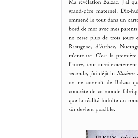
Ma révélation Balzac. J’ai qu
grand-père maternel. Dix-huit
emmené le tout dans un carto
bord de mer avec mes parents,
ne cesse plus de trois jours 
Rastignac, d’Arthez, Nucin
m’entoure. C’est la première
l’autre, tout aussi exacteme
seconde, j’ai déjà lu
Illusions 
on ne connaît de Balzac qu
concrète de ce monde fabriqué
que la réalité induite du roma
sûr devient possible.