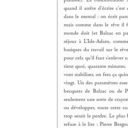
quand il arrête d’écrire c’est 
dans le mental : on écrit par
mais comme dans le rêve il fa
monde doit (et Balzac en par
séjour à L’Isle-Adam, comme
basiques du travail sur le rêve
pour cela qu’il faut s’enleve
tient quoi, quarante minutes. 
vont stabiliser, on fera ça qui
vingt. Un des paramètres esse
becquets de Balzac ou de Pr
seulement une sorte de crayon
ou développer, toute cette cu
trop serait le perdre. Le plus
refuse à le lire : Pierre Ber