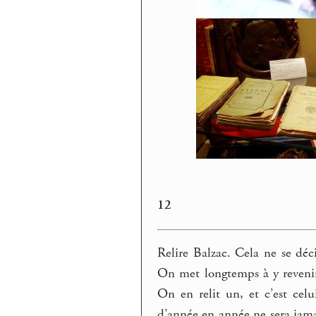
12
Relire Balzac. Cela ne se déc
On met longtemps à y revenir.
On en relit un, et c’est cel
d’année en année ne sera jamai