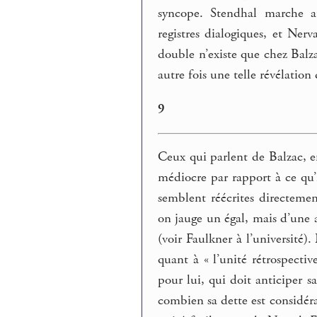
syncope. Stendhal marche au
registres dialogiques, et Ner
double n’existe que chez Balza
autre fois une telle révélation
9
Ceux qui parlent de Balzac, e
médiocre par rapport à ce qu’
semblent réécrites directem
on jauge un égal, mais d’une a
(voir Faulkner à l’université)
quant à « l’unité rétrospecti
pour lui, qui doit anticiper s
combien sa dette est considéra