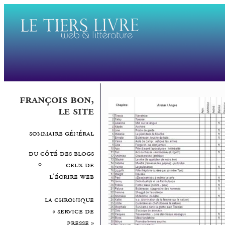
françois bon,
le site
sommaire général
du côté des blogs
ceux de
l’écrire web
la chronique
« service de
presse »