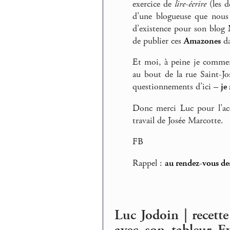
exercice de
lire-écrire
(les d
d’une blogueuse que nous 
d’existence pour son blog
de publier ces
Amazones
da
Et moi, à peine je commenç
au bout de la rue Saint-Jo
questionnements d’ici –
je
Donc merci Luc pour l’acc
travail de Josée Marcotte.
FB
Rappel :
au rendez-vous de
Luc Jodoin | recett