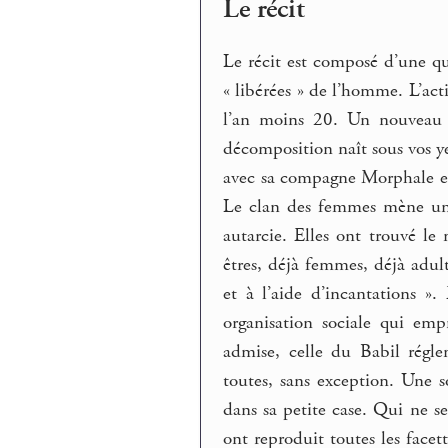
Le récit
Le récit est composé d’une q
« libérées » de l’homme. L’acti
l’an moins 20. Un nouveau m
décomposition naît sous vos yeu
avec sa compagne Morphale e
Le clan des femmes mène une
autarcie. Elles ont trouvé le
êtres, déjà femmes, déjà adult
et à l’aide d’incantations ».
organisation sociale qui emp
admise, celle du Babil régle
toutes, sans exception. Une s
dans sa petite case. Qui ne s
ont reproduit toutes les face