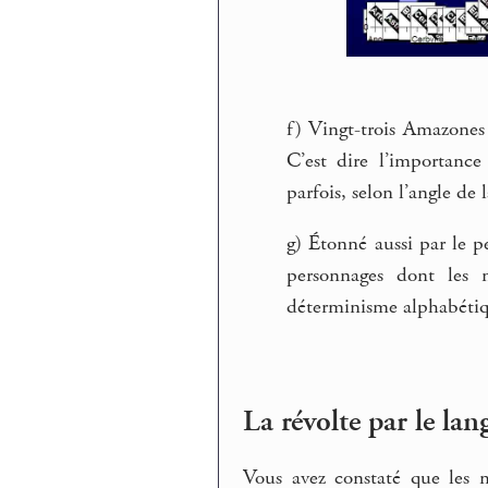
f) Vingt-trois Amazones 
C’est dire l’importance
parfois, selon l’angle de 
g) Étonné aussi par le p
personnages dont les 
déterminisme alphabéti
La révolte par le lan
Vous avez constaté que les m