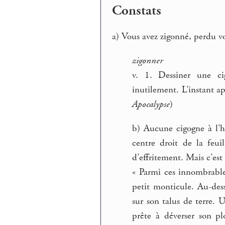
Constats
a) Vous avez zigonné, perdu v
zigonner
v. 1. Dessiner une c
inutilement. L’instant a
Apocalypse
)
b) Aucune cigogne à l’ho
centre droit de la feui
d’effritement. Mais c’est
« Parmi ces innombrable
petit monticule. Au-des
sur son talus de terre.
prête à déverser son pl