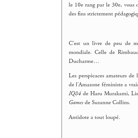
le 10e rang par le 30e, vous o
des fins strictement pédagogiq
C’est un livre de peu de mo
mondiale. Celle de Rimbaud,
Ducharme…
Les perspicaces amateurs de 
de l’Amazone féministe a vrai
IQ84
de Haru Murakami, Li
Games
de Suzanne Collins.
Antidote a tout loupé.