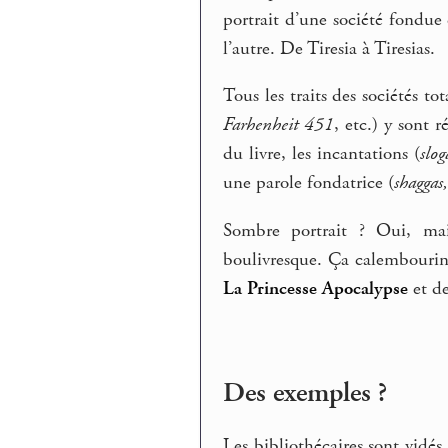
portrait d’une société fondue
l’autre. De Tiresia à Tiresias.
Tous les traits des sociétés tot
Farhenheit 451
, etc.) y sont r
du livre, les incantations (
slog
une parole fondatrice (
shaggas
Sombre portrait ? Oui, mais
boulivresque. Ça calembourin
La Princesse Apocalypse
et d
Des exemples ?
Les bibliothécaires sont vidé