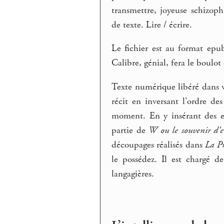
transmettre, joyeuse schizoph
de texte. Lire / écrire.
Le fichier est au format epub
Calibre, génial, fera le boulot 
Texte numérique libéré dans v
récit en inversant l’ordre de
moment. En y insérant des e
partie de
W ou le souvenir d’
découpages réalisés dans
La Pr
le possédez. Il est chargé d
langagières.