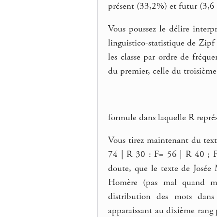
présent (33,2%) et futur (3,6
Vous poussez le délire interp
linguistico-statistique de Zipf
les classe par ordre de fréqu
du premier, celle du troisième l
formule dans laquelle R représ
Vous tirez maintenant du text
74 | R 30 : F= 56 | R 40 ; F
doute, que le texte de Josée 
Homère (pas mal quand mê
distribution des mots dans
apparaissant au dixième rang 