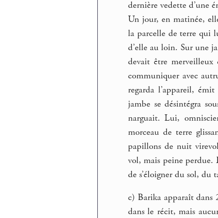
dernière vedette d’une é
Un jour, en matinée, ell
la parcelle de terre qui 
d’elle au loin. Sur une j
devait être merveilleux 
communiquer avec autrui,
regarda l’appareil, émi
jambe se désintégra sous
narguait. Lui, omniscie
morceau de terre glissa
papillons de nuit virevo
vol, mais peine perdue. 
de s’éloigner du sol, du 
c) Barika apparaît dans 
dans le récit, mais aucu