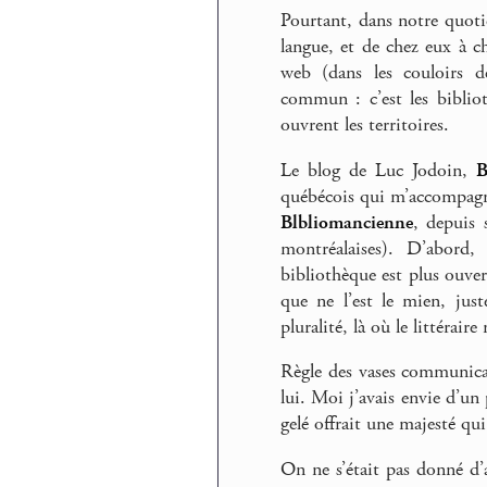
Pourtant, dans notre quotidi
langue, et de chez eux à c
web (dans les couloirs 
commun : c’est les bibliot
ouvrent les territoires.
Le blog de Luc Jodoin,
B
québécois qui m’accompagne
Blbliomancienne
, depuis 
montréalaises). D’abord
bibliothèque est plus ouver
que ne l’est le mien, jus
pluralité, là où le littérair
Règle des vases communicant
lui. Moi j’avais envie d’un 
gelé offrait une majesté qu
On ne s’était pas donné d’a