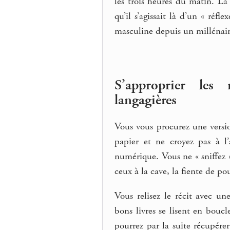
les trois heures du matin. La
qu’il s’agissait là d’un « réf
masculine depuis un millénair
S’approprier les 
langagières
Vous vous procurez une versi
papier et ne croyez pas à l
numérique. Vous ne « sniffez » 
ceux à la cave, la fiente de pou
Vous relisez le récit avec u
bons livres se lisent en boucl
pourrez par la suite récupérer