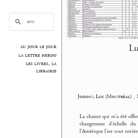
Lu
au jour le jour
la lettre hebdo
les livres, la
librairie
Jodoin, Luc (Montréal)
_
La chance qui m’a été offe
changement d’échelle du
l’Amérique l’est tout entièr