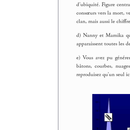
d’ubiquité. Figure central
consœurs vers la mort, ve
clan, mais aussi le chiffr
d) Nanny et Mamika qui
apparaissent toutes les d
e) Vous avez pu générer
bâtons, courbes, nuages
reproduisez qu’un seul ici