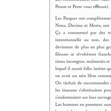
Proust et Perec vous effleure).
Les Parques ont complètemen
Nona, Decima et Morta, ont 
Ça a commencé par des trou
intentionnelle ou non, des 
devinrent de plus en plus gr
fileuses se révoltèrent fra
tissus incongrus, malmenés et 
lequel il aurait fallu insérer
on avait un sein libre comme
On tâchait de raccommoder c
les tisseuses s’obstinaient pou
s’endormaient sur leur ouvrage
Les hommes en prennent aussi