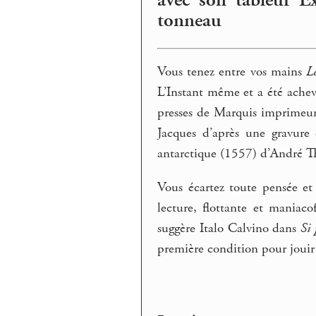
avec son tableur E
tonneau
Vous tenez entre vos mains
L
L’Instant même et a été achev
presses de Marquis imprimeur
Jacques d’après une gravure 
antarctique (1557) d’André T
Vous écartez toute pensée et
lecture, flottante et maniaco
suggère Italo Calvino dans
Si
première condition pour jouir 