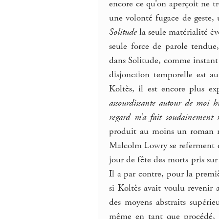
encore ce qu’on aperçoit ne t
une volonté fugace de geste, 
Solitude
la seule matérialité év
seule force de parole tendue,
dans Solitude, comme instant 
disjonction temporelle est au
Koltès, il est encore plus e
assourdissante autour de moi h
regard m’a fait soudainement 
produit au moins un roman m
Malcolm Lowry se referment e
jour de fête des morts pris sur
Il a par contre, pour la prem
si Koltès avait voulu revenir
des moyens abstraits supéri
même en tant que procédé, d