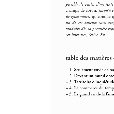
possible de parler d’un texte
champs de coton
, jusqu’à 
de grammaire,
quiconque q
un de ses auteurs sans conf
produire dès sa première rép
cet interstice, écrire. FB.
table des matières 
–
1,
Seulement envie de ra
–
2,
Devant un mur d’obsc
–
3,
Territoire d’inquiétude
–
4, Le commerce du temp
–
5,
Le grand cri de la faim