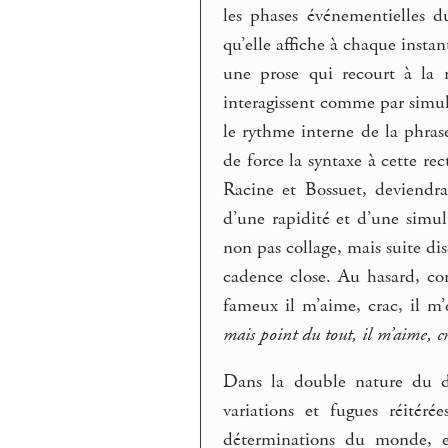
les phases événementielles d
qu’elle affiche à chaque insta
une prose qui recourt à la r
interagissent comme par simulta
le rythme interne de la phras
de force la syntaxe à cette re
Racine et Bossuet, deviendra
d’une rapidité et d’une simul
non pas collage, mais suite di
cadence close. Au hasard, co
fameux il m’aime, crac, il m
mais point du tout, il m’aime, c
Dans la double nature du di
variations et fugues réitér
déterminations du monde, e