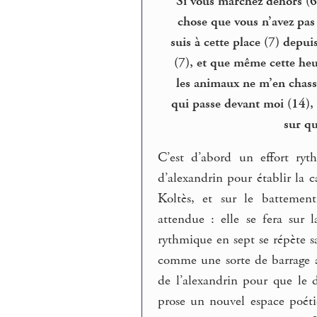
Si vous marchez dehors (6)
chose que vous n’avez pas (
suis à cette place (7) depu
(7), et que même cette heu
les animaux ne m’en chasse 
qui passe devant moi (14),
sur q
C’est d’abord un effort ry
d’alexandrin pour établir la 
Koltès, et sur le battement
attendue : elle se fera sur 
rythmique en sept se répète s
comme une sorte de barrage a
de l’alexandrin pour que le 
prose un nouvel espace poéti