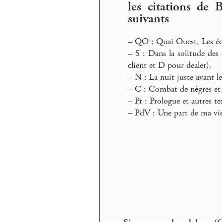
les citations de 
suivants
–
QO : Quai Ouest, Les éd
–
S : Dans la solitude des
client et D pour dealer).
–
N : La nuit juste avant le
–
C : Combat de nègres et 
–
Pr : Prologue et autres t
–
PdV : Une part de ma vie