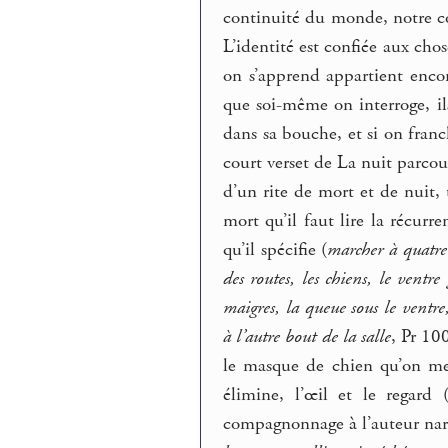
continuité du monde, notre co
L’identité est confiée aux cho
on s’apprend appartient encor
que soi-même on interroge, i
dans sa bouche, et si on franch
court verset de La nuit parcou
d’un rite de mort et de nuit, 
mort qu’il faut lire la récur
qu’il spécifie (
marcher à quatre p
des routes, les chiens, le ventre
maigres, la queue sous le ventre
à l’autre bout de la salle
, Pr 10
le masque de chien qu’on me
élimine, l’œil et le regard 
compagnonnage à l’auteur narr