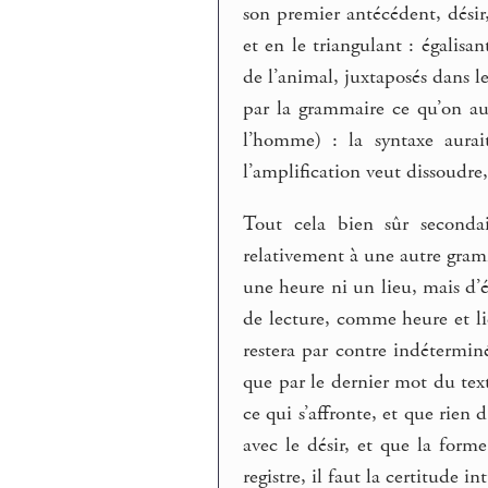
son premier antécédent, désir
et en le triangulant : égalisa
de l’animal, juxtaposés dans 
par la grammaire ce qu’on a
l’homme) : la syntaxe aurai
l’amplification veut dissoudre
Tout cela bien sûr secondai
relativement à une autre gramm
une heure ni un lieu, mais d’é
de lecture, comme heure et lie
restera par contre indétermin
que par le dernier mot du tex
ce qui s’affronte, et que rien 
avec le désir, et que la forme
registre, il faut la certitude i