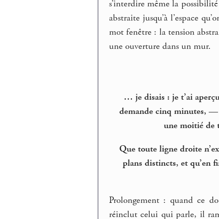
s’interdire même la possibili
abstraite jusqu’à l’espace qu’
mot fenêtre : la tension abstra
une ouverture dans un mur.
… je disais : je t’ai aperç
demande cinq minutes, — al
une moitié de 
Que toute ligne droite n’e
plans distincts, et qu’en 
Prolongement : quand ce doub
réinclut celui qui parle, il r