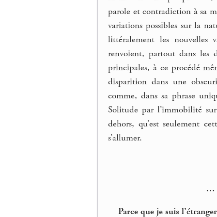
parole et contradiction à sa m
variations possibles sur la na
littéralement les nouvelles
renvoient, partout dans les
principales, à ce procédé mê
disparition dans une obscur
comme, dans sa phrase uniqu
Solitude par l’immobilité su
dehors, qu’est seulement cet
s’allumer.
… 
Parce que je suis l’étrang