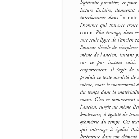
légitimité première, et pou
lecture linéaire, donnerait 
interlocuteur dans
La nuit 
l’homme qui traverse croi
coton
. Plus étrange, dans ce
une seule ligne de l’ancien t
l’auteur décide de réexplore
même de l’ancien, instant pu
sur ce pur instant saisi.
emportement. Il s’agit de 
produit ce texte au-delà de s
même, mais le mouvement de c
du temps dans la matérialit
main. C’est ce mouvement de
l’ancien, surgit au même lie
bouleverse, à égalité de tene
géométrie du temps. Ces texte
qui interroge à égalité théâ
littérature dans son élément