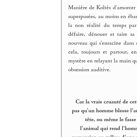
Manière de Koltès d’amorcer 
superposées, au moins en ébau
la non réalité du temps pa
défaire, dénouer et taire sa
nouveau qui s’enracine dans 
cela, toujours et partout, 
mystère en relayant la main q
obsession auditive.
Car la vraie cruauté de ce
pas qu’un homme blesse l’aut
tête, ou même le fasse 
l’animal qui rend l’hom