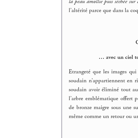
la peau amollie puis séchée sur 
l’altérité parce que dans la c
C
… avec un ciel t
Etrangeté que les images qu
soudain n’appartiennent en ri
soudain avoir éliminé tout au
l’arbre emblématique offert 
de bronze maigre sous une sur
même comme un retour ou une 