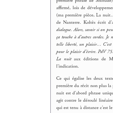
première phrase de Solitude
affirmé, lois de développem
(ma première pièce, La nuit
de Nanterre. Koltès écrit d
dialogue. Alors, savoir si on pe
ça touche à d’autres cordes. Je n
telle liberté, un plaisir… C’est
pour le plaisir d’écrire. PdV 75
La nuit
aux éditions de Min
l’indication.
Ce qui égalise les deux tex
première du récit non plus la
nuit est d’abord phrase unique
agit contre le déroulé linéai
qui est tenu à distance c’est l