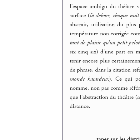
l’espace ambigu du théâtre vi
surface (
là dehors, chaque nuit
abstrait, utilisation du plu
température non corrigée co
tant de plaisir qu’un petit pel
six cinq six) d’une part en
tenir encore plus certainement
de phrase, dans la citation re
monde hasardeux
). Ce qui po
nomme, non pas comme référe
que l’abstraction du théâtre (
c
distance.
… taper sur les distri