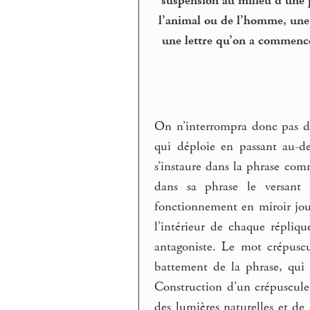
suspension au milieu d’une ph
l’animal ou de l’homme, une
une lettre qu’on a commencée
On n’interrompra donc pas de
qui déploie en passant au-d
s’instaure dans la phrase com
dans sa phrase le versant i
fonctionnement en miroir jo
l’intérieur de chaque répliq
antagoniste. Le mot crépusc
battement de la phrase, qui e
Construction d’un crépuscule
des lumières naturelles et d