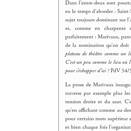
Dans l’entre-deux sont pourta
eu le temps d’aborder : Saint
sujet toujours dominant sur l’
et, comme en charpente mét
parfaitement : Marivaux, parce
de la nomination qu’on doit 
plateau de théâtre comme un lie
C’est un peu comme le lieu où l’o
pour s’échapper d’ici ?
PdV 54/5
La prose de Marivaux inaugure
traverse par exemple plus le
tension droite et du saut. C’e
qu’en affichant comme au-de
pour certains mots supérieur 
et bien chaque fois l’organis