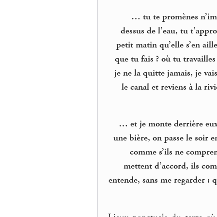
… tu te promènes n’impo
dessus de l’eau, tu t’appro
petit matin qu’elle s’en aill
que tu fais ? où tu travailles
je ne la quitte jamais, je va
le canal et reviens à la riv
… et je monte derrière eux 
une bière, on passe le soir
comme s’ils ne comprenai
mettent d’accord, ils com
entende, sans me regarder : qu