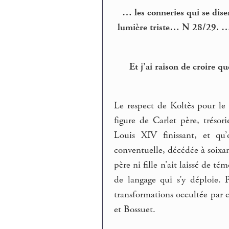
… les conneries qui se disen
lumière triste… N 28/29. … l
Et j’ai raison de croire qu
Le respect de Koltès pour le
figure de Carlet père, tréso
Louis XIV finissant, et qu
conventuelle, décédée à soixan
père ni fille n’ait laissé de t
de langage qui s’y déploie. 
transformations occultée par ce
et Bossuet.