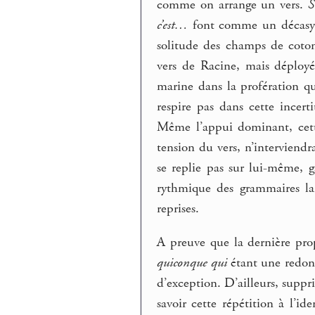
comme on arrange un vers.
S
c’est…
font comme un décasyll
solitude des champs de coton
vers de Racine, mais déploy
marine dans la profération q
respire pas dans cette incer
Même l’appui dominant, cette
tension du vers, n’interviend
se replie pas sur lui-même, 
rythmique des grammaires lais
reprises.
A preuve que la dernière prop
quiconque qui
étant une redond
d’exception. D’ailleurs, suppri
savoir cette répétition à l’i