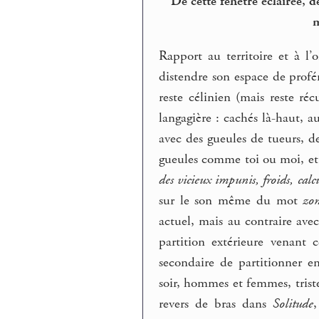
De cette fenêtre éclairée, d
m
Rapport au territoire et à l’
distendre son espace de profér
reste célinien (mais reste r
langagière : cachés là-haut, a
avec des gueules de tueurs, d
gueules comme toi ou moi, et
des vicieux impunis, froids, cal
sur le son même du mot
zo
actuel, mais au contraire ave
partition extérieure venant 
secondaire de partitionner e
soir, hommes et femmes, triste
revers de bras dans
Solitude