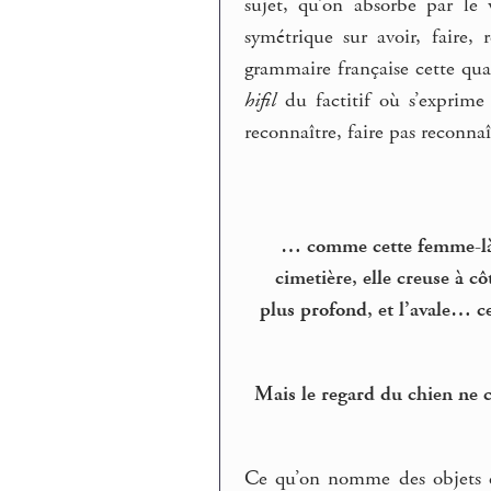
sujet, qu’on absorbe par le 
symétrique sur avoir, faire,
grammaire française cette quat
hifil
du factitif où s’exprime 
reconnaître, faire pas reconnaî
… comme cette femme-là qu
cimetière, elle creuse à cô
plus profond, et l’avale… ces
Mais le regard du chien ne c
Ce qu’on nomme des objets est