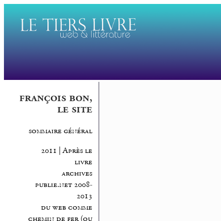
françois bon,
le site
sommaire général
2011 | Après le
livre
archives
publie.net 2008-
2013
du web comme
chemin de fer (ou