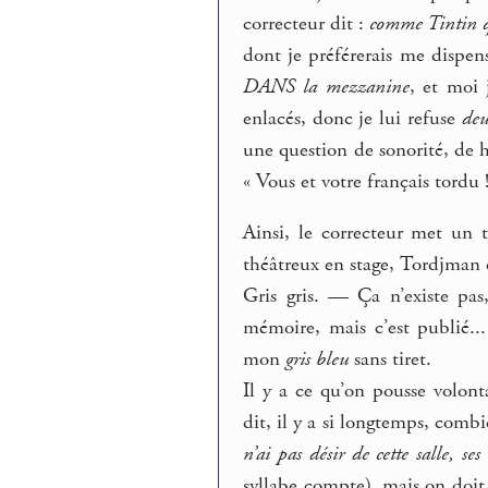
correcteur dit :
comme Tintin 
dont je préférerais me dispens
DANS la mezzanine
, et moi 
enlacés, donc je lui refuse
deu
une question de sonorité, de 
« Vous et votre français tordu !
Ainsi, le correcteur met un 
théâtreux en stage, Tordjman c
Gris gris. — Ça n’existe pas
mémoire, mais c’est publié.
mon
gris bleu
sans tiret.
Il y a ce qu’on pousse volon
dit, il y a si longtemps, combi
n’ai pas désir de cette salle, se
syllabe compte), mais on doit