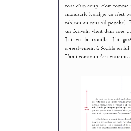
tout d’un coup, c’est comme 
manuscrit (corriger ce n’est p
tableau au mur s’il penche). P
un écrivain vient dans mes pag
J’ai eu la trouille. J’ai ga
agressivement à Sophie en lui 
L’ami commun s’est entremis,