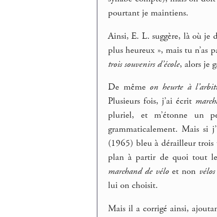
pourtant je maintiens.
Ainsi, E. L. suggère, là où je 
plus heureux », mais tu n’as p
trois souvenirs d’école
, alors je
De même
on heurte à l’arbit
Plusieurs fois, j’ai écrit
march
pluriel, et m’étonne un p
grammaticalement. Mais si j’
(1965) bleu à dérailleur trois
plan à partir de quoi tout l
marchand de vélo
et non
vélos
lui on choisit.
Mais il a corrigé ainsi, ajout