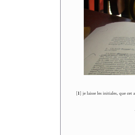
[
1
]
je laisse les initiales, que c