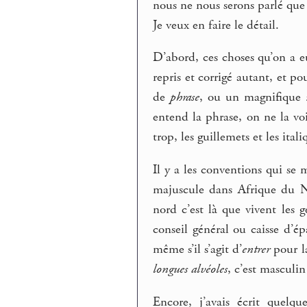
nous ne nous serons parlé que
Je veux en faire le détail.
D’abord, ces choses qu’on a eu
repris et corrigé autant, et po
de
phrase
, ou un magnifique
entend la phrase, on ne la voit
trop, les guillemets et les itali
Il y a les conventions qui se 
majuscule dans Afrique du N
nord c’est là que vivent les 
conseil général ou caisse d’é
même s’il s’agit d’
entrer
pour l
longues alvéoles
, c’est masculin
Encore, j’avais écrit quelq