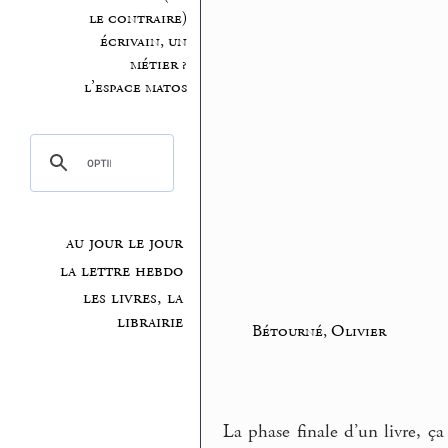
le contraire)
écrivain, un
métier ?
l’espace matos
au jour le jour
la lettre hebdo
les livres, la
librairie
Bétourné, Olivier
La phase finale d’un livre, ça