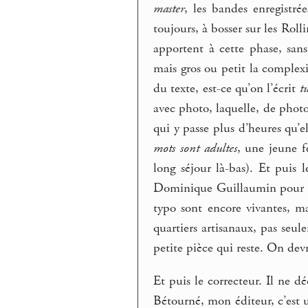
master
, les bandes enregistré
toujours, à bosser sur les Rol
apportent à cette phase, sans
mais gros ou petit la complex
du texte, est-ce qu’on l’écrit
t
avec photo, laquelle, de photo
qui y passe plus d’heures qu’el
mots sont adultes
, une jeune f
long séjour là-bas). Et puis
Dominique Guillaumin pour la c
typo sont encore vivantes, m
quartiers artisanaux, pas seul
petite pièce qui reste. On devr
Et puis le correcteur. Il ne d
Bétourné, mon éditeur, c’est u