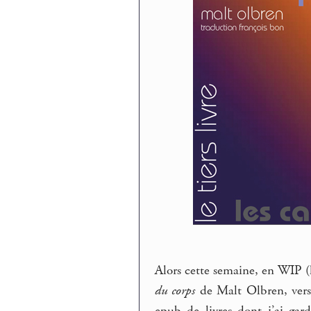
Alors cette semaine, en WIP 
du corps
de Malt Olbren, vers
epub de livres dont j’ai gar