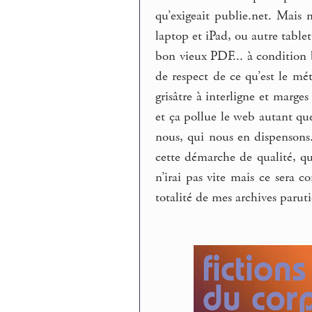
qu’exigeait publie.net. Mais n
laptop et iPad, ou autre table
bon vieux PDF... à condition
de respect de ce qu’est le mé
grisâtre à interligne et marge
et ça pollue le web autant que
nous, qui nous en dispensons.
cette démarche de qualité, qu’
n’irai pas vite mais ce sera 
totalité de mes archives paruti