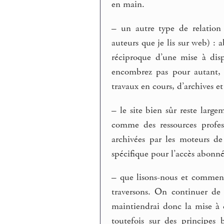
en main.
–
un autre type de relation a
auteurs que je lis sur web) : 
réciproque d’une mise à disp
encombrez pas pour autant, t
travaux en cours, d’archives et
–
le site bien sûr reste large
comme des ressources profess
archivées par les moteurs d
spécifique pour l’accès abonné
–
que lisons-nous et comment
traversons. On continuer de 
maintiendrai donc la mise à d
toutefois sur des principes