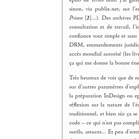
sinon, via publie.net, sur l’
Prison
[
2
]
...). Des archives 
consultation et de travail, 
confiance tout simple et sans 
DRM, emmerdements juridique
accès mondial autorisé (les liv
ça qui me donne la bonne éne
Très heureux de voir que de
sur d’autres paramètres d’expl
la préparation InDesign ou ep
réflexion sur la nature de l’
traditionnel, et bien sûr ça s
code – ce qui n’est pas compliq
outils, astuces... Et peu d’en