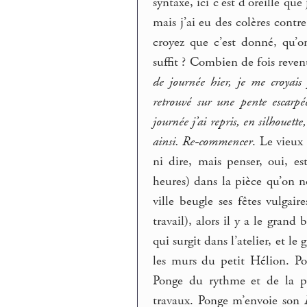
syntaxe, ici c’est d’oreille que
mais j’ai eu des colères cont
croyez que c’est donné, qu’o
suffit ? Combien de fois reven
de journée hier, je me croyais 
retrouvé sur une pente escarpé
journée j’ai repris, en silhouet
ainsi. Re-commencer
. Le vieux
ni dire, mais penser, oui, e
heures) dans la pièce qu’on 
ville beugle ses fêtes vulgai
travail), alors il y a le grand
qui surgit dans l’atelier, et 
les murs du petit Hélion. Po
Ponge du rythme et de la p
travaux.
Ponge m’envoie son