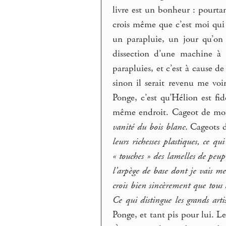
livre est un bonheur : pourt
crois même que c’est moi qui 
un parapluie, un jour qu’on
dissection d’une machine à 
parapluies, et c’est à cause d
sinon il serait revenu me voi
Ponge, c’est qu’Hélion est fid
même endroit. Cageot de mon
vanité du bois blanc
. Cageots 
leurs richesses plastiques, ce q
« touches » des lamelles de peupl
l’arpège de base dont je vais m
crois bien sincèrement que tous
Ce qui distingue les grands artis
Ponge, et tant pis pour lui. L