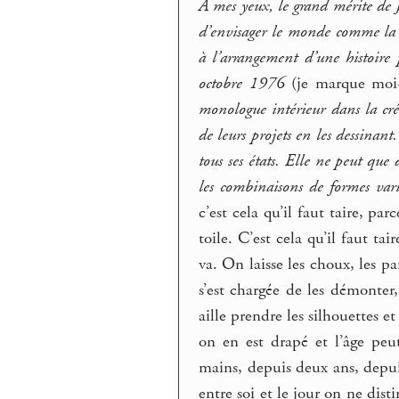
À mes yeux, le grand mérite de Jo
d’envisager le monde comme la s
à l’arrangement d’une histoire
octobre 1976
(je marque moi-
monologue intérieur dans la cré
de leurs projets en les dessinant
tous ses états. Elle ne peut que 
les combinaisons de formes vari
c’est cela qu’il faut taire, par
toile. C’est cela qu’il faut ta
va. On laisse les choux, les par
s’est chargée de les démonter,
aille prendre les silhouettes et
on en est drapé et l’âge peut
mains, depuis deux ans, depuis 
entre soi et le jour on ne dist