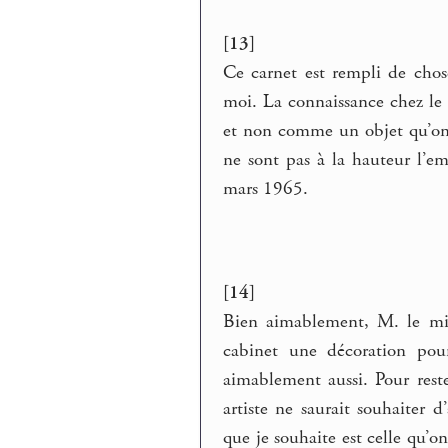
[13]
Ce carnet est rempli de chos
moi. La connaissance chez l
et non comme un objet qu’on p
ne sont pas à la hauteur l’em
mars 1965.
[14]
Bien aimablement, M. le min
cabinet une décoration pour
aimablement aussi. Pour reste
artiste ne saurait souhaiter 
que je souhaite est celle qu’o