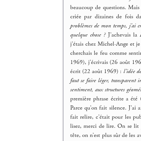
beaucoup de questions. Mais ce
criée par dizaines de fois 
problèmes de mon temps, j’ai cr
quelque chose ?
J’achevais la
j’étais chez Michel-Ange et je
cherchais le feu comme senti
1969), j’écrivais (26 août 19
écrit (22 août 1969) :
l’idée d
faut se faire léger, transparen
sentiment, aux structures géomé
première phrase écrite a été
Parce qu’on fait silence. J’ai
fait relire, c’était pour les p
lisez, merci de lire. On se li
tête, on n’est plus sûr de les 