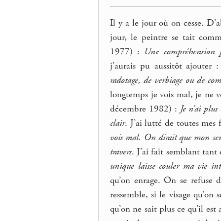
Il y a le jour où on cesse. D’
jour, le peintre se tait comm
1977) :
Une compréhension po
j’aurais pu aussitôt ajouter 
radotage, de verbiage ou de com
longtemps je vois mal, je ne v
décembre 1982) :
Je n’ai plu
clair
. J’ai lutté de toutes mes
vois mal. On dirait que mon seul
travers
. J’ai fait semblant tan
unique laisse couler ma vie int
qu’on enrage. On se refuse 
ressemble, si le visage qu’on 
qu’on ne sait plus ce qu’il est