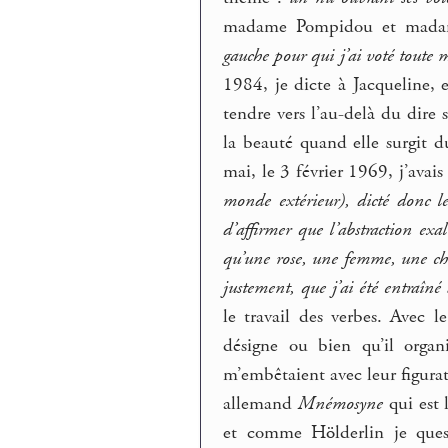
madame Pompidou et madame
gauche pour qui j’ai voté toute 
1984, je dicte à Jacqueline, 
tendre vers l’au-delà du dire s
la beauté quand elle surgit 
mai, le 3 février 1969, j’avais
monde extérieur), dicté donc l
d’affirmer que l’abstraction exa
qu’une rose, une femme, une chose
justement, que j’ai été entraîné 
le travail des verbes. Avec l
désigne ou bien qu’il organ
m’embêtaient avec leur figurati
allemand
Mnémosyne
qui est 
et comme Hölderlin je quest