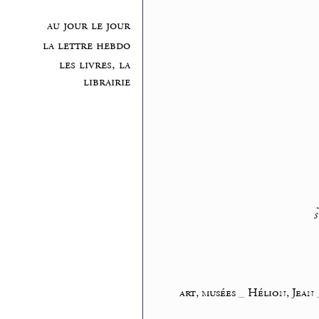
au jour le jour
la lettre hebdo
les livres, la
librairie
art, musées
_
Hélion, Jean