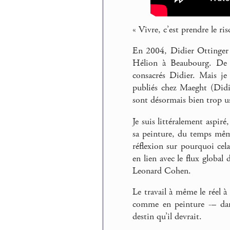
« Vivre, c’est prendre le r
En 2004, Didier Ottinger 
Hélion à Beaubourg. De Hé
consacrés Didier. Mais j
publiés chez Maeght (Didi
sont désormais bien trop us
Je suis littéralement aspir
sa peinture, du temps même
réflexion sur pourquoi cel
en lien avec le flux global
Leonard Cohen.
Le travail à même le réel à
comme en peinture -– dans
destin qu’il devrait.