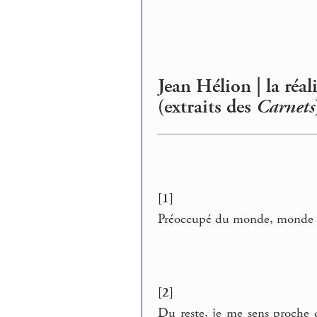
Jean Hélion | la réali
(extraits des
Carnets
[1]
Préoccupé du monde, monde ro
[2]
Du reste, je me sens proche