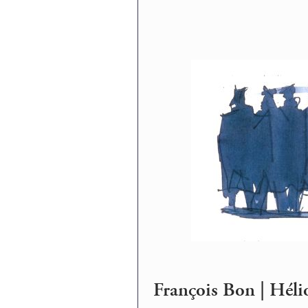
François Bon | Héli