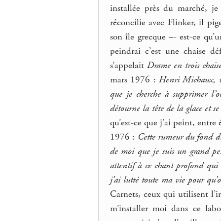
installée près du marché, je
réconcilie avec Flinker, il pi
son île grecque –- est-ce qu’
peindrai c’est une chaise d
s’appelait
Drame en trois chais
mars 1976 :
Henri Michaux, v
que je cherche à supprimer l’ob
détourne la tête de la glace et s
qu’est-ce que j’ai peint, entre
1976 :
Cette rumeur du fond du 
de moi que je suis un grand pei
attentif à ce chant profond qui 
j’ai lutté toute ma vie pour qu’
Carnets, ceux qui utilisent l’i
m’installer moi dans ce lab