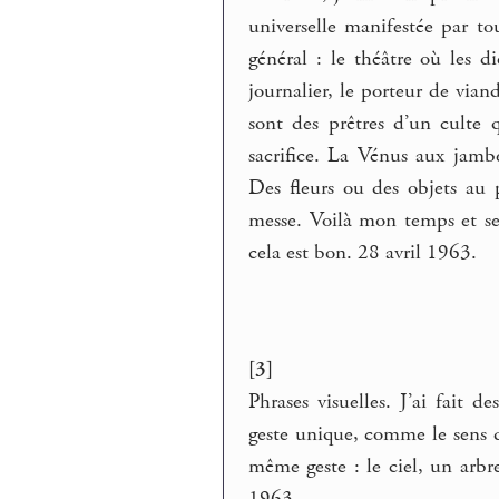
universelle manifestée par to
général : le théâtre où les 
journalier, le porteur de vian
sont des prêtres d’un culte
sacrifice. La Vénus aux jambe
Des fleurs ou des objets au 
messe. Voilà mon temps et ses
cela est bon. 28 avril 1963.
[3]
Phrases visuelles. J’ai fait 
geste unique, comme le sens d
même geste : le ciel, un arbre
1963.