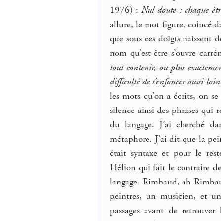
1976) :
Nul doute : chaque êtr
allure, le mot figure, coincé d
que sous ces doigts naissent d
nom qu’est être s’ouvre carr
tout contenir, ou plus exactem
difficulté de s’enfoncer aussi loin
les mots qu’on a écrits, on se
silence ainsi des phrases qui
du langage. J’ai cherché d
métaphore. J’ai dit que la pei
était syntaxe et pour le res
Hélion qui fait le contraire d
langage. Rimbaud, ah Rimbaud 
peintres, un musicien, et un
passages avant de retrouver