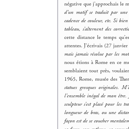
négative que j’approchais le m
d’un motif se traduit par un
cadence de couleur, etc. Si bi
tableau, s’alternent des correcti
cette distance le temps qu’
attentes. J’écrivais (27 janvie
mais jamais résolue par les mot
nous étions à Rome en ce musé
semblaient tout près, voulaient
1965, Rome, musée des Ther
statues grecques originales. M
l’ensemble inégal de mon être. 
sculpteur s’est placé pour les t
longueur de bras, ou une distanc
façon est de se coucher mentaleme