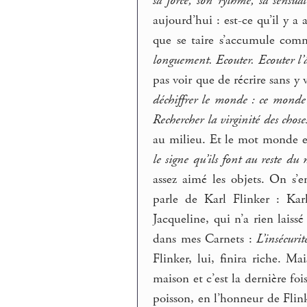
sa force, son rythme, sa sensual
aujourd’hui : est-ce qu’il y a
que se taire s’accumule comme
longuement. Ecouter. Ecouter 
pas voir que de récrire sans y
déchiffrer le monde : ce monde ob
Rechercher la virginité des choses
au milieu. Et le mot monde e
le signe qu’ils font au reste d
assez aimé les objets. On s’
parle de Karl Flinker : Kar
Jacqueline, qui n’a rien laiss
dans mes Carnets :
L’insécuri
Flinker, lui, finira riche. M
maison et c’est la dernière fo
poisson, en l’honneur de Flink