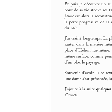
Et puis je découvre un au
bout de sa vie stocke ses ta
jaune
est alors la reconstruc
la perte progressive de sa 
du
voir
.
J’ai traîné longtemps. La p
sauter dans la matière mê
place d’Hélion lui-même, 
même surface, comme peints
d’un bloc le paysage.
Souvenir d’avoir lu ce tex
une dame s’est présentée, la
J’ajoute à la suite
quelques 
Carnets
.