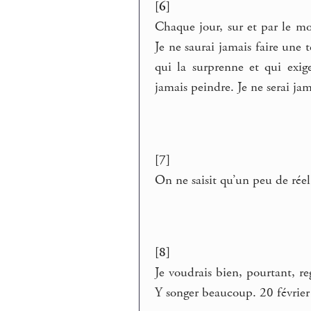
[6]
Chaque jour, sur et par le mo
Je ne saurai jamais faire une t
qui la surprenne et qui exig
jamais peindre. Je ne serai ja
[7]
On ne saisit qu’un peu de rée
[8]
Je voudrais bien, pourtant, r
Y songer beaucoup. 20 févrie