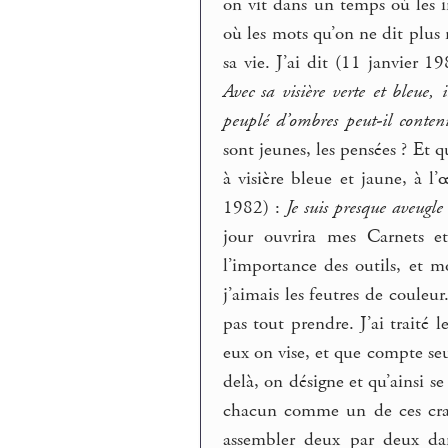
on vit dans un temps où les 
où les mots qu’on ne dit plus 
sa vie. J’ai dit (11 janvier 1
Avec sa visière verte et bleue
peuplé d’ombres peut-il conteni
sont jeunes, les pensées ? Et q
à visière bleue et jaune, à l
1982) :
Je suis presque aveugle
jour ouvrira mes Carnets e
l’importance des outils, et m
j’aimais les feutres de couleu
pas tout prendre. J’ai traité 
eux on vise, et que compte seu
delà, on désigne et qu’ainsi se
chacun comme un de ces cray
assembler deux par deux dan