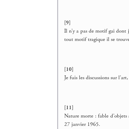
[9]
Il n’y a pas de motif gai dont
tout motif tragique il se tro
[10]
Je fuis les discussions sur l’ar
[11]
Nature morte : fable d’objets
27 janvier 1965.