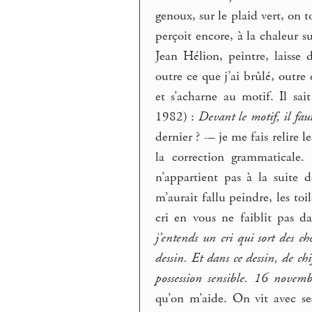
genoux, sur le plaid vert, on t
perçoit encore, à la chaleur s
Jean Hélion, peintre, laisse
outre ce que j’ai brûlé, outre
et s’acharne au motif. Il sai
1982) :
Devant le motif, il fau
dernier ? -– je me fais relire 
la correction grammaticale.
n’appartient pas à la suite de
m’aurait fallu peindre, les toi
cri en vous ne faiblit pas d
j’entends un cri qui sort des ch
dessin. Et dans ce dessin, de c
possession sensible. 16 nove
qu’on m’aide. On vit avec se