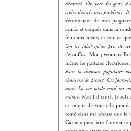
déconné. On voit des gens, d’u
croire donné, sans problème. Il 
s’étonnaient de moi peignant
armés et casqués dans la rond
feu dans la rue, et moi ce que 
On ne saisit qu’un peu de rée
t’étouffes. Moi j’écoutais B
même les guitares électriques, 
dans la chanson populaire ave
chansons de Trénet. Ces jours-c
aussi. La vie totale rend un so
guitare
. Moi j’ai tenté, je suis
et ce que de vous elle prend. J
tenté dans ma phrase que le ve
Carnets peut-être l’immense 
savait plus atteindre pour lu