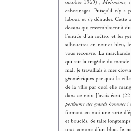
octobre 1969) ;
Moi-même, si
cabotinages. Puisqu’il n’y 
labour, et s’y dénuder. Cette a
dessins qui ressemblaient à du 
l’entrée d’un métro, et les ge
silhouettes en noir et bleu, l
vous recouvre. La marchande d
qui sait la tragédie du monde
mai, je travaillais à mes clown
géométriques par quoi la vill
de la ville par quoi elle mang
dans ce noir. J’avais écrit 
posthume des grands hommes !
c
formant en moi une sorte d’épo
et bouclés. Se taire longtemps
tout comme d’un bloc. Je ne