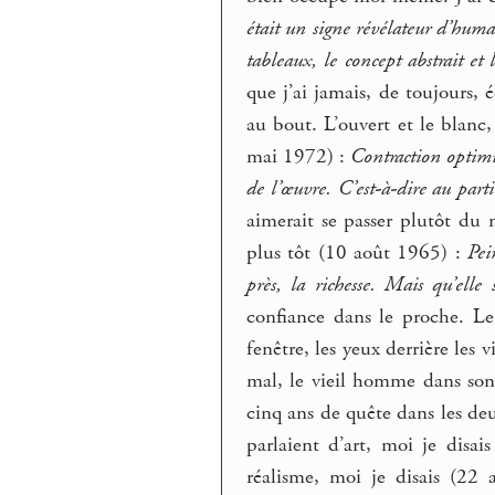
était un signe révélateur d’humai
tableaux, le concept abstrait et 
que j’ai jamais, de toujours, 
au bout. L’ouvert et le blanc
mai 1972) :
Contraction optimu
de l’œuvre. C’est-à-dire au part
aimerait se passer plutôt du 
plus tôt (10 août 1965) :
Pei
près, la richesse. Mais qu’elle 
confiance dans le proche. L
fenêtre, les yeux derrière les 
mal, le vieil homme dans son
cinq ans de quête dans les de
parlaient d’art, moi je disai
réalisme, moi je disais (22