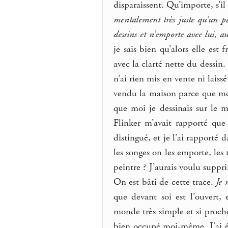
disparaissent. Qu’importe, s’il
mentalement très juste qu’un pei
dessins et n’emporte avec lui, au
je sais bien qu’alors elle est 
avec la clarté nette du dessin
n’ai rien mis en vente ni lais
vendu la maison parce que mons
que moi je dessinais sur le m
Flinker m’avait rapporté que 
distingué, et je l’ai rapporté 
les songes on les emporte, les 
peintre ? J’aurais voulu suppri
On est bâti de cette trace.
Je 
que devant soi est l’ouvert, 
monde très simple et si proche.
bien occupé moi-même. J’ai é