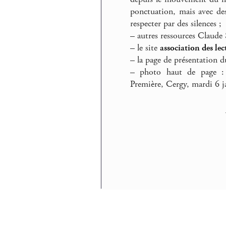
ponctuation, mais avec de
respecter par des silences ;
–
autres ressources Claude 
–
le site
association des le
–
la page de présentation du
–
photo haut de page : b
Première, Cergy, mardi 6 j