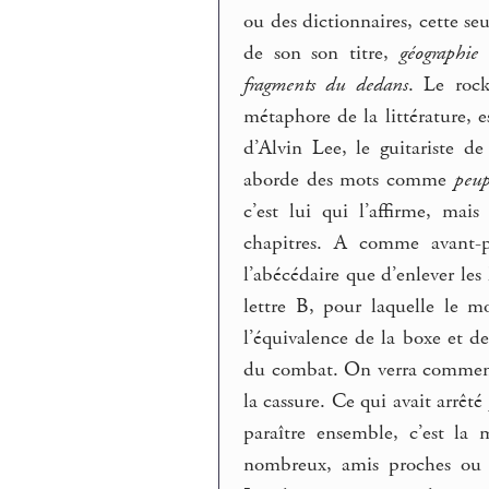
ou des dictionnaires, cette s
de son son titre,
géographie 
fragments du dedans
. Le roc
métaphore de la littérature, e
d’Alvin Lee, le guitariste d
aborde des mots comme
peup
c’est lui qui l’affirme, mai
chapitres. A comme avant
l’abécédaire que d’enlever les
lettre B, pour laquelle le m
l’équivalence de la boxe et d
du combat. On verra comment, 
la cassure. Ce qui avait arrêt
paraître ensemble, c’est la
nombreux, amis proches ou p