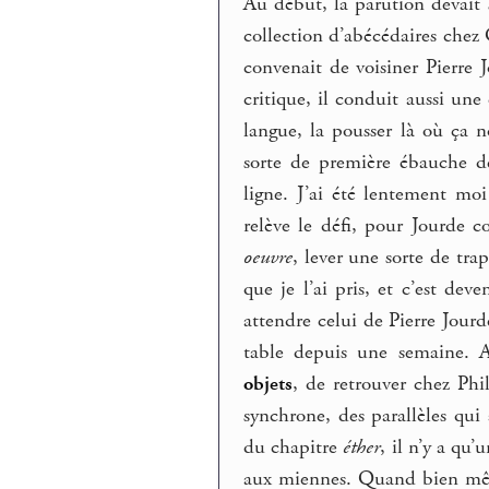
Au début, la parution devait 
collection d’abécédaires chez
convenait de voisiner Pierre 
critique, il conduit aussi une
langue, la pousser là où ça n
sorte de première ébauche de
ligne. J’ai été lentement mo
relève le défi, pour Jourde 
oeuvre
, lever une sorte de tr
que je l’ai pris, et c’est dev
attendre celui de Pierre Jourde
table depuis une semaine. A
objets
, de retrouver chez Phi
synchrone, des parallèles qui 
du chapitre
éther
, il n’y a qu
aux miennes. Quand bien même