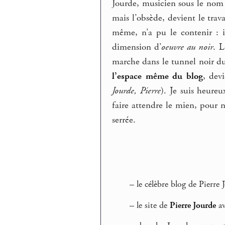
Jourde, musicien sous le nom d
mais l’obsède, devient le trav
même, n’a pu le contenir : 
dimension d’
oeuvre au noir
. L
marche dans le tunnel noir du 
l’espace même du blog
, devi
Jourde, Pierre
). Je suis heureu
faire attendre le mien, pour 
serrée.
–
le célèbre blog de Pierre
–
le site de
Pierre Jourde
av