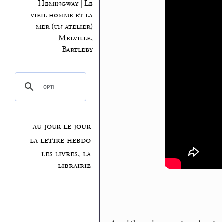
Hemingway | Le
vieil homme et la
mer (un atelier)
Melville,
Bartleby
au jour le jour
la lettre hebdo
les livres, la
librairie