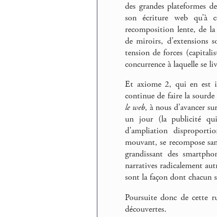
des grandes plateformes d
son écriture web qu’à co
recomposition lente, de la 
de miroirs, d’extensions s
tension de forces (capital
concurrence à laquelle se li
Et axiome 2, qui en est in
continue de faire la sourde 
le web
, à nous d’avancer su
un jour (la publicité qui
d’ampliation disproporti
mouvant, se recompose sans 
grandissant des smartphon
narratives radicalement autr
sont la façon dont chacun s’
Poursuite donc de cette ru
découvertes.