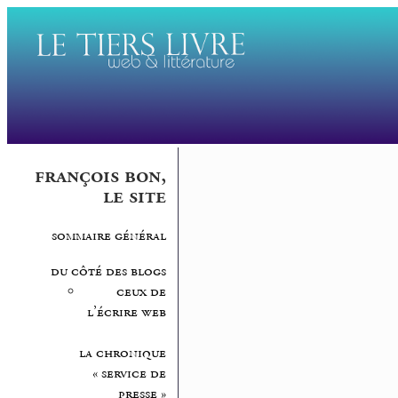
françois bon,
le site
sommaire général
du côté des blogs
ceux de
l’écrire web
la chronique
« service de
presse »