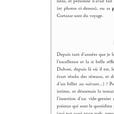
liens, et personne n’avait fai
(et photos ci-dessus), ou sa
Cortazar sont du voyage.
Depuis tant d’années que je le
l’excellence et la si belle réf
Dubost, depuis là où il est, 
écart résolu des réseaux, et
d’un billet au suivant...) ? 
intime, et désormais la tentat
l’insertion d’un vide-grenier
pointus qui sont le quotidien 
(qui eut aussi trace web, pres