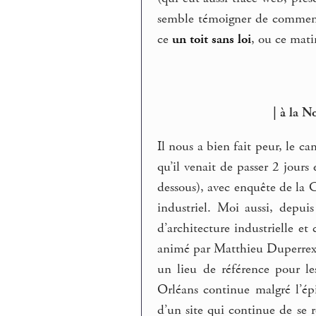
semble témoigner de comment 
ce
un toit sans loi
, ou ce mat
| à la N
Il nous a bien fait peur, le 
qu’il venait de passer 2 jour
dessous), avec enquête de la C
industriel. Moi aussi, depui
d’architecture industrielle et 
animé par Matthieu Duperrex e
un lieu de référence pour le
Orléans continue malgré l’épi
d’un site qui continue de se 