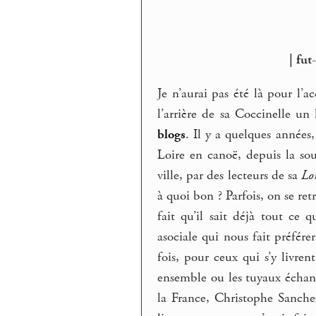
| fut
Je n’aurai pas été là pour l’a
l’arrière de sa Coccinelle un
blogs
. Il y a quelques années
Loire en canoë, depuis la sour
ville, par des lecteurs de sa
Lo
à quoi bon ? Parfois, on se re
fait qu’il sait déjà tout ce 
asociale qui nous fait préfér
fois, pour ceux qui s’y livrent
ensemble ou les tuyaux échang
la France, Christophe Sanche