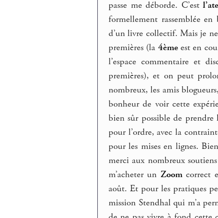
passe me déborde. C’est
l’at
formellement rassemblée en b
d’un livre collectif. Mais je n
premières (la
4ème
est en cour
l’espace commentaire et dis
premières), et on peut prolon
nombreux, les amis blogueurs,
bonheur de voir cette expérie
bien sûr possible de prendre 
pour l’ordre, avec la contrai
pour les mises en lignes. Bie
merci aux nombreux soutiens r
m’acheter un
Zoom
correct e
août. Et pour les pratiques p
mission Stendhal qui m’a perm
de ne pas vivre à fond cette 