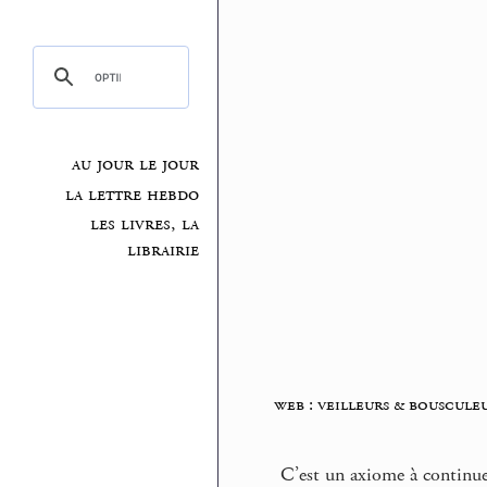
au jour le jour
la lettre hebdo
les livres, la
librairie
web : veilleurs & bouscule
C’est un axiome à continuer 