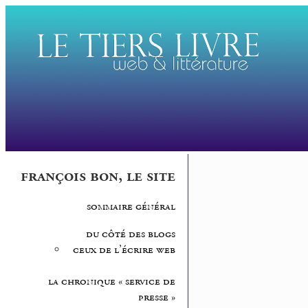
françois bon, le site
sommaire général
du côté des blogs
ceux de l’écrire web
la chronique « service de
presse »