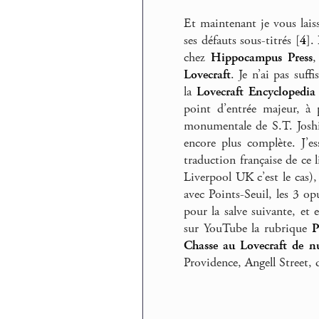
Et maintenant je vous lais
ses défauts sous-titrés
[
4
]
.
chez
Hippocampus Press
,
Lovecraft
. Je n’ai pas su
la
Lovecraft Encyclopedia
point d’entrée majeur, à p
monumentale de S.T. Joshi
encore plus complète. J’e
traduction française de ce l
Liverpool UK c’est le cas),
avec Points-Seuil, les 3 op
pour la salve suivante, et
sur YouTube la rubrique
Chasse au Lovecraft de n
Providence, Angell Street, d