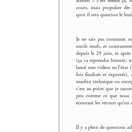
ateliers – c’est même ça, s
cours, mais propulser dès
quoi il sera question le l
Je ne sais pas comment on
outils neufs, et constamme
depuis le 29 juin, et aprè
(ça va reprendre bientôt, 
lancé mes vidéos en l’état 
fois finalisés et exportés),
machin technique ou corrig
c’est au point que je racon
peu comme ce que nous app
écoutant les retours qu’on 
Il y a plein de questions 