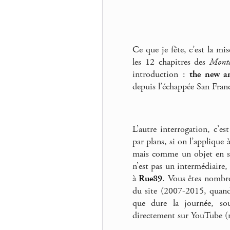
Ce que je fête, c’est la mi
les 12 chapitres des
Monta
introduction :
the new an
depuis l’échappée San Franci
L’autre interrogation, c’e
par plans, si on l’appliqu
mais comme un objet en so
n’est pas un intermédiaire, 
à
Rue89
. Vous êtes nombre
du site (2007-2015, quand
que dure la journée, sou
directement sur YouTube (m