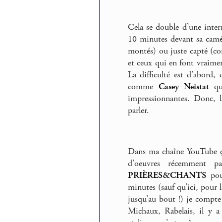
Cela se double d’une inter
10 minutes devant sa camér
montés) ou juste capté (co
et ceux qui en font vraimen
La difficulté est d’abord,
comme
Casey Neistat
qui
impressionnantes. Donc, là
parler.
Dans ma chaîne YouTube ça
d’oeuvres récemment p
PRIÈRES&CHANTS
pour
minutes (sauf qu’ici, pour 
jusqu’au bout !) je compte
Michaux, Rabelais, il y a