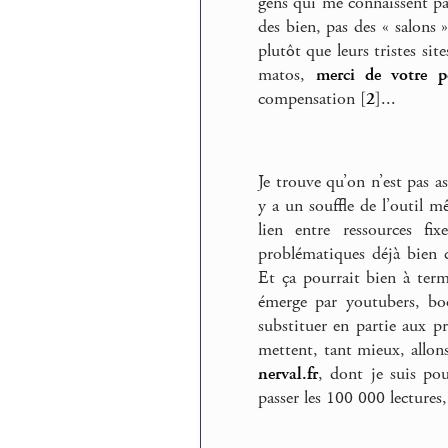
gens qui me connaissent par l
des bien, pas des « salons
plutôt que leurs tristes sit
matos,
merci de votre p
compensation
[
2
]
...
Je trouve qu’on n’est pas as
y a un souffle de l’outil m
lien entre ressources fi
problématiques déjà bien 
Et ça pourrait bien à term
émerge par youtubers, bo
substituer en partie aux p
mettent, tant mieux, allons
nerval.fr
, dont je suis pou
passer les 100 000 lectures