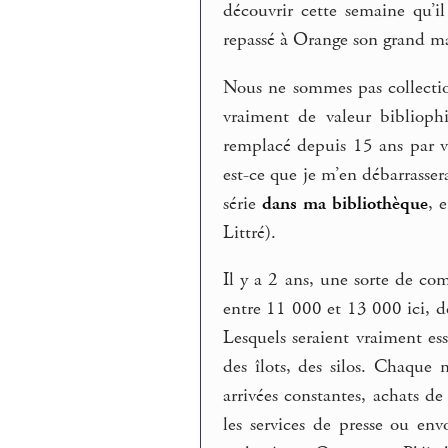
découvrir cette semaine qu’i
repassé à Orange son grand mag
Nous ne sommes pas collection
vraiment de valeur biblioph
remplacé depuis 15 ans par 
est-ce que je m’en débarrassera
série
dans ma bibliothèque
, 
Littré).
Il y a 2 ans, une sorte de co
entre 11 000 et 13 000 ici, d
Lesquels seraient vraiment ess
des îlots, des silos. Chaque 
arrivées constantes, achats de 
les services de presse ou env