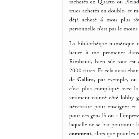
rachetés en Quarto ou Pléiade
trucs achetés en double, et mo
déjà acheté 4 mois plus tô
personnelle n’est pas le moins 
La bibliothèque numérique ne 
heure à me promener dans
Rimbaud, bien sûr tout est 
2000 titres. Et cela aussi chan
de
Gallica
, par exemple, ou
c’est plus compliqué avec l
vraiment coincé côté lobby g
nécessaire pour enseigner et
pour ces gens-là on a l’impre
laquelle on se bat pourtant : 
comment
, alors que pour les 