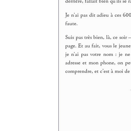
derrière, fallait bien qu’ils s
Je n’ai pas dit adieu à ces 60
faute.
Suis pas très bien, là, ce soi
page. Et au fait, vous le jeu
je n’ai pas votre nom : je n
adresse et mon phone, on pe
comprendre, et c’est à moi de 