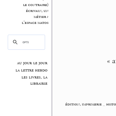
le contraire)
écrivain, un
métier ?
l’espace matos
« 
au jour le jour
la lettre hebdo
les livres, la
librairie
édition, imprimerie
_
histo