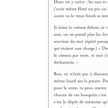
Donc on y arrive : les sacs et 
j’avais même filmé un par un l
aurait vu le vieux break se r
Je laisse la voiture dehors, je
non, on ne prend plus les
livr
souviens du mot répété presqu
qui étaient une charge.) « Des
le ciment par terre, et moi j’
déchetterie. »
Bon, ce n’était pas à discuter
même lourd sur la patate. Par
pour le verre, tu peux mettr
chacun de ces bouquins c’est l
c’est le dépôt de mémoire qu’