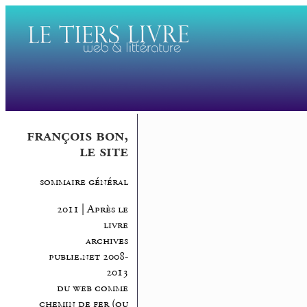
françois bon,
le site
sommaire général
2011 | Après le
livre
archives
publie.net 2008-
2013
du web comme
chemin de fer (ou