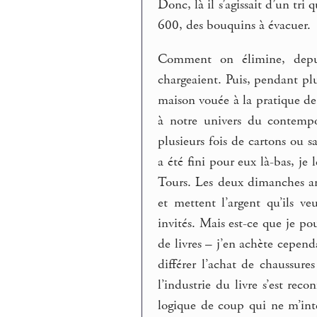
Donc, là il s’agissait d’un tri
600, des bouquins à évacuer.
Comment on élimine, depui
chargeaient. Puis, pendant plu
maison vouée à la pratique de l
à notre univers du contempor
plusieurs fois de cartons ou s
a été fini pour eux là-bas, je
Tours. Les deux dimanches an
et mettent l’argent qu’ils v
invités. Mais est-ce que je po
de livres – j’en achète cepend
différer l’achat de chaussure
l’industrie du livre s’est rec
logique de coup qui ne m’intér