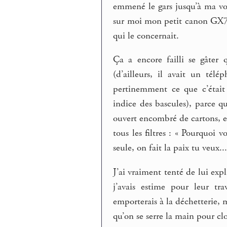
emmené le gars jusqu’à ma voit
sur moi mon petit canon GX7 et
qui le concernait.
Ça a encore failli se gâter 
(d’ailleurs, il avait un tél
pertinemment ce que c’était 
indice des bascules), parce q
ouvert encombré de cartons, e
tous les filtres : « Pourquoi v
seule, on fait la paix tu veux..
J’ai vraiment tenté de lui expl
j’avais estime pour leur tr
emporterais à la déchetterie,
qu’on se serre la main pour clo