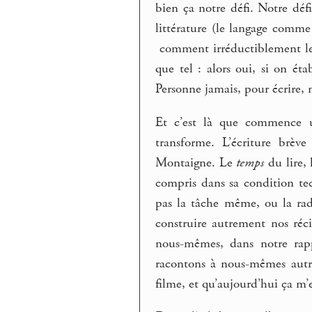
bien ça notre défi. Notre dé
littérature (le langage comm
comment irréductiblement le la
que tel : alors oui, si on ét
Personne jamais, pour écrire, 
Et c’est là que commence u
transforme. L’écriture brèv
Montaigne. Le
temps
du lire, l
compris dans sa condition te
pas la tâche même, ou la rad
construire autrement nos réc
nous-mêmes, dans notre rappo
racontons à nous-mêmes autre
filme, et qu’aujourd’hui ça m’e