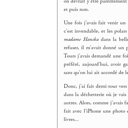
on devrait y être pareillement
et puis non.
Une fois j’avais fait venir 
c’est invendable, et les polar
madame Hanska
dans la belle
refuser, il m’avait donné un p
Tours j’avais demandé une fois
préféré, aujourd’hui, avoir g
sans qu’on lui ait accordé de le
Donc, j’ai fait demi-tour vers
dans la déchetterie où je vais 
autres. Alors, comme j’avais fa
fait avec l’iPhone une phot
livres...