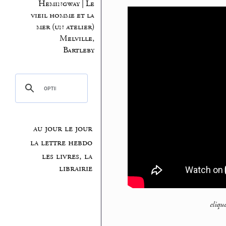
Hemingway | Le
vieil homme et la
mer (un atelier)
Melville,
Bartleby
au jour le jour
la lettre hebdo
les livres, la
librairie
cliqu