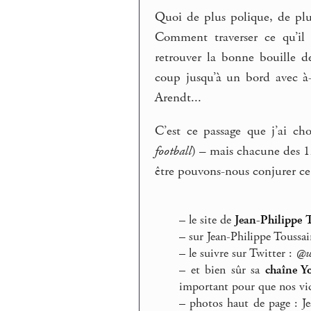
Quoi de plus polique, de plus
Comment traverser ce qu’il 
retrouver la bonne bouille d
coup jusqu’à un bord avec à-
Arendt...
C’est ce passage que j’ai c
football
) – mais chacune des 12
être pouvons-nous conjurer 
–
le site de
Jean-Philippe 
–
sur Jean-Philippe Toussa
–
le suivre sur Twitter :
@w
–
et bien sûr sa
chaîne Y
important pour que nos vid
–
photos haut de page : Jea