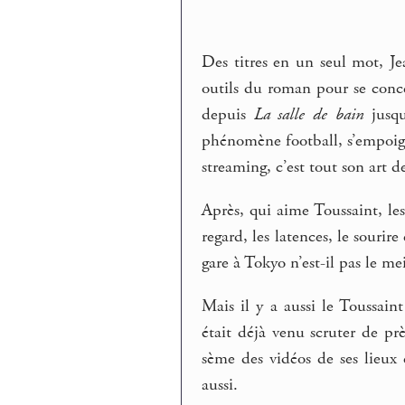
Des titres en un seul mot, J
outils du roman pour se conc
depuis
La salle de bain
jusq
phénomène football, s’empoign
streaming, c’est tout son art d
Après, qui aime Toussaint, les
regard, les latences, le sourir
gare à Tokyo n’est-il pas le me
Mais il y a aussi le Toussain
était déjà venu scruter de pr
sème des vidéos de ses lieux 
aussi.