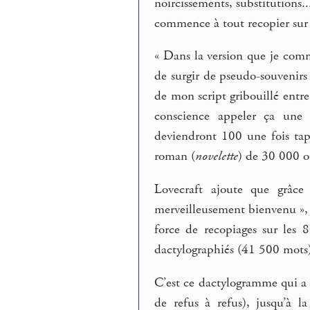
noircissements, substitutions..
commence à tout recopier sur s
« Dans la version que je co
de surgir de pseudo-souvenirs
de mon script gribouillé entre 
conscience appeler ça une 
deviendront 100 une fois tap
roman (
novelette
) de 30 000 o
Lovecraft ajoute que grâce
merveilleusement bienvenu », c
force de recopiages sur les 
dactylographiés (41 500 mots
C’est ce dactylogramme qui a e
de refus à refus), jusqu’à 