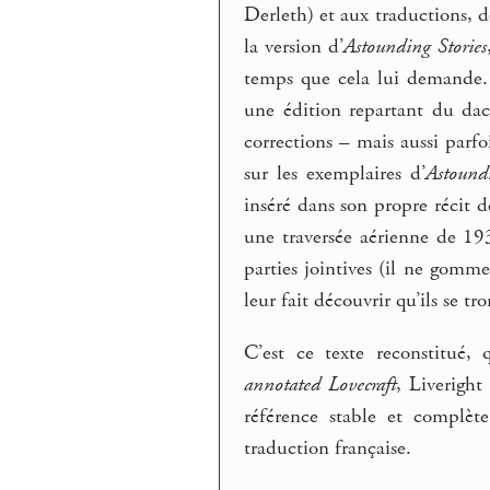
Derleth) et aux traductions, d
la version d’
Astounding Stories
temps que cela lui demande.
une édition repartant du da
corrections – mais aussi parf
sur les exemplaires d’
Astoundi
inséré dans son propre récit 
une traversée aérienne de 19
parties jointives (il ne gomm
leur fait découvrir qu’ils se tr
C’est ce texte reconstitué, 
annotated Lovecraft
, Liverigh
référence stable et complèt
traduction française.