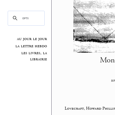
au jour le jour
la lettre hebdo
les livres, la
Mont
librairie
un
Lovecraft, Howard Phillip