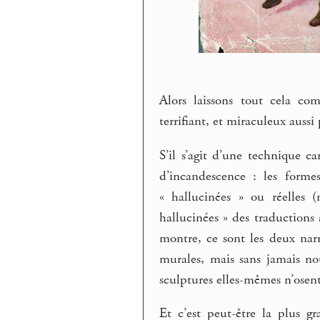
Alors laissons tout cela c
terrifiant, et miraculeux aussi 
S’il s’agit d’une technique c
d’incandescence : les forme
« hallucinées » ou réelles (
hallucinées » des traductions
montre, ce sont les deux narr
murales, mais sans jamais nou
sculptures elles-mêmes n’osent 
Et c’est peut-être la plus g