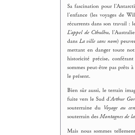
Sa fascination pour l’Antarct
l’enfance (les voyages de Wi
récurrents dans son travail : 
L’appel de Cthulhu
, l’Austral
dans
La ville sans nom
) peuve
mettant en danger toute notre
historicité précise, confér
sommes peut-être pas prêts à
le présent.
Bien sûr aussi, le terrain ima
fuite vers le Sud d’
Arthur Go
souterraine du
Voyage au cen
souterrain des
Montagnes de la 
Mais nous sommes tellement 