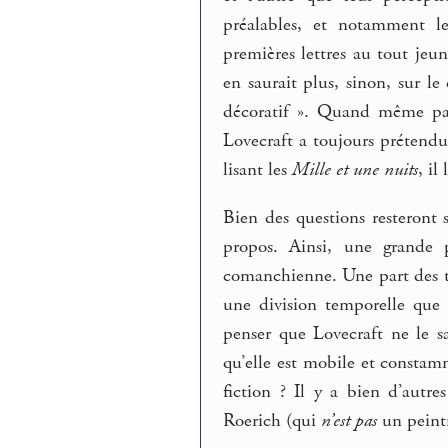
préalables, et notamment 
premières lettres au tout j
en saurait plus, sinon, sur le
décoratif ». Quand même pas
Lovecraft a toujours prétendu
lisant les
Mille et une nuits
, il
Bien des questions resteront 
propos. Ainsi, une grande p
comanchienne. Une part des t
une division temporelle que 
penser que Lovecraft ne le sa
qu’elle est mobile et constamm
fiction ? Il y a bien d’autre
Roerich (qui
n’est pas
un peintr