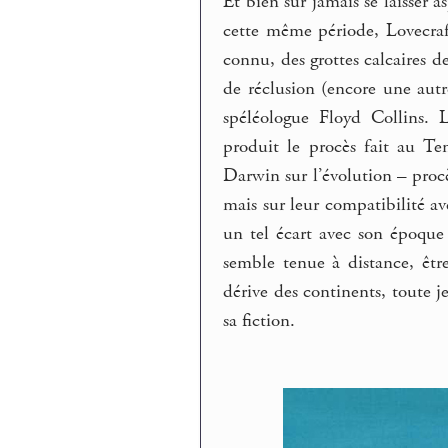
Et bien sûr jamais se laisser a
cette même période, Lovecraf
connu, des grottes calcaires d
de réclusion (encore une autre
spéléologue Floyd Collins.
produit le procès fait au Te
Darwin sur l’évolution – procès
mais sur leur compatibilité av
un tel écart avec son époque 
semble tenue à distance, êt
dérive des continents, toute j
sa fiction.