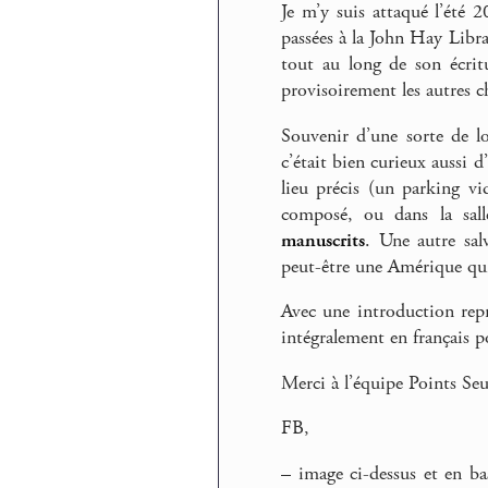
Je m’y suis attaqué l’été 
passées à la John Hay Librar
tout au long de son écrit
provisoirement les autres c
Souvenir d’une sorte de l
c’était bien curieux aussi d
lieu précis (un parking vi
composé, ou dans la sall
manuscrits
. Une autre sal
peut-être une Amérique qui 
Avec une introduction repr
intégralement en français po
Merci à l’équipe Points S
FB,
–
image ci-dessus et en ba