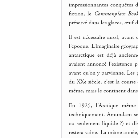
impressionnantes conquêtes d
fiction, le
Commonplace Boo
préservé dans les glaces, œuf 
Il est nécessaire aussi, avant
l’époque. L’imaginaire géogra
antarctique est déjà ancien
avaient annoncé l’existence p
avant qu’on y parvienne. Les 
du XXe siècle, c’est la cours
même, mais le continent dan
En 1925, l’Arctique même r
techniquement. Amundsen sera 
ou seulement liquide ?) et di
restera vaine. La même année,