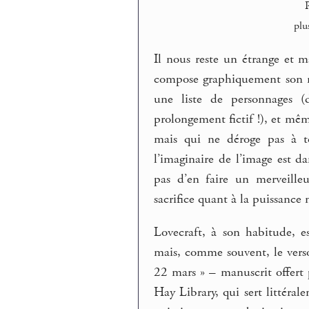
plu
Il nous reste un étrange et 
compose graphiquement son ré
une liste de personnages 
prolongement fictif !), et mê
mais qui ne déroge pas à to
l’imaginaire de l’image est d
pas d’en faire un merveille
sacrifice quant à la puissance
Lovecraft, à son habitude, e
mais, comme souvent, le verso 
22 mars » – manuscrit offert p
Hay Library, qui sert littéral