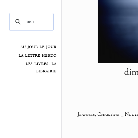
au jour le jour
la lettre hebdo
les livres, la
dim
librairie
Jeanney, Christine
_
Nguye