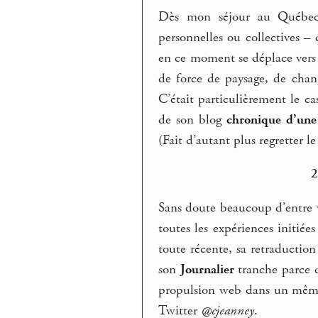
Dès mon séjour au Québec (
personnelles ou collectives 
en ce moment se déplace vers
de force de paysage, de chan
C’était particulièrement le c
de son blog
chronique d’une
(Fait d’autant plus regretter l
Sans doute beaucoup d’entre v
toutes les expériences initiée
toute récente, sa retraductio
son
Journalier
tranche parce qu
propulsion web dans un même 
Twitter
@cjeanney
.