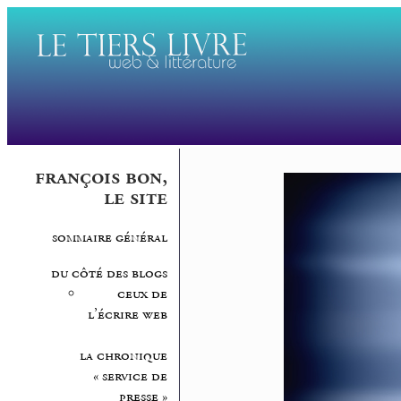
françois bon,
le site
sommaire général
du côté des blogs
ceux de
l’écrire web
la chronique
« service de
presse »