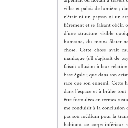
arpentait ou flottait à travers 
villes et palais de lumière ; 
n’était ni un paysan ni un ar
fièrement et se faisant obéir,
d’une structure visible quoi
humaine, du moins Slater ne
chose. Cette chose avait ca
maniaque (s’il s’agissait de 
faisait allusion à leur relati
base égale ; que dans son exi
race que son ennemi. Cette hy
dans l’espace et à brûler tout
être formulées en termes rusti
me conduisit à la conclusion q
pas son médium pour la transmi
habitant ce corps inférieur 