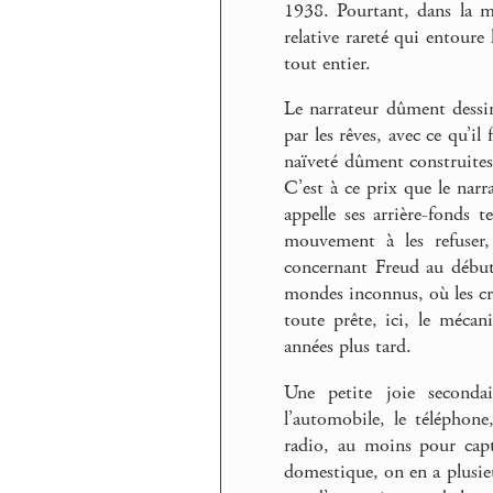
1938. Pourtant, dans la ma
relative rareté qui entoure 
tout entier.
Le narrateur dûment dessin
par les rêves, avec ce qu’il
naïveté dûment construites 
C’est à ce prix que le narra
appelle ses arrière-fonds 
mouvement à les refuser,
concernant Freud au début.
mondes inconnus, où les cri
toute prête, ici, le méca
années plus tard.
Une petite joie secondair
l’automobile, le téléphone
radio, au moins pour capt
domestique, on en a plusie