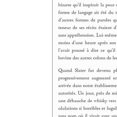
bizarre qu’il inspirait la pe
forme de langage ait été du t
d’autres formes de paroles q
teneur de ses récits étaient 
sans appréhension. Lui-même ét
moins d’une heure après son r
l’avait poussé à dire ce qu’i
bovine des autres colons de l
Quand Slater fut devenu plu
progressivement augmenté en
arrivée dans notre établisseme
autorités. Un jour, près de 
une débauche de whisky vers 5 
ululations si horribles et lug
sans nom où il vivait avec un