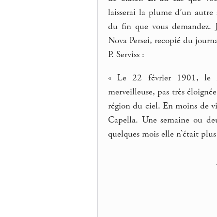
laisserai la plume d’un autre 
du fin que vous demandez. J
Nova Persei, recopié du journa
P. Serviss :
« Le 22 février 1901, le 
merveilleuse, pas très éloigné
région du ciel. En moins de vin
Capella. Une semaine ou deux 
quelques mois elle n’était plus