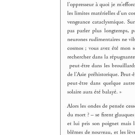
l’oppresseur à quoi je m’effor
les limites matérielles d’un co
vengeance cataclysmique. Sur
pas parler plus longtemps, pa
neurones rudimentaires ne vi
cosmos ; vous avez été mon se
rechercher dans la répugnante
peut-être dans les brouillar
de l’Asie préhistorique. Peut-
peut-être dans quelque autr
solaire aura été balayé. »
Alors les ondes de pensée cess
du mort ? – se firent glauques
et lui pris son poignet mais l
blêmes de nouveau, et les lèvr