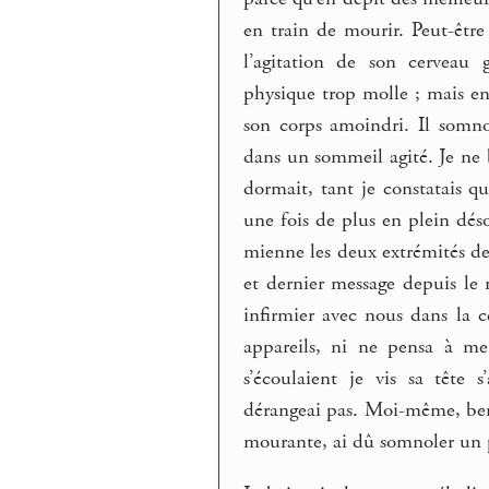
en train de mourir. Peut-être
l’agitation de son cerveau
physique trop molle ; mais en
son corps amoindri. Il somno
dans un sommeil agité. Je ne
dormait, tant je constatais qu
une fois de plus en plein déso
mienne les deux extrémités d
et dernier message depuis le 
infirmier avec nous dans la c
appareils, ni ne pensa à m
s’écoulaient je vis sa tête 
dérangeai pas. Moi-même, bercé
mourante, ai dû somnoler un 