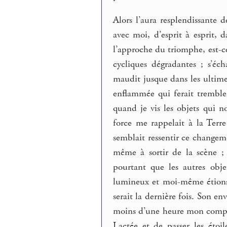
Alors l’aura resplendissante 
avec moi, d’esprit à esprit, 
l’approche du triomphe, est-c
cycliques dégradantes ; s’éc
maudit jusque dans les ultime
enflammée qui ferait tremble
quand je vis les objets qui n
force me rappelait à la Terr
semblait ressentir ce changeme
même à sortir de la scène 
pourtant que les autres obje
lumineux et moi-même étions 
serait la dernière fois. Son en
moins d’une heure mon compagn
Lactée et de passer les étoil