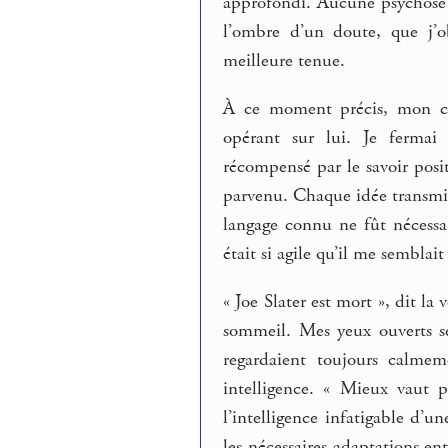
approfondi. Aucune psychose m
l’ombre d’un doute, que j’ob
meilleure tenue.
À ce moment précis, mon cer
opérant sur lui. Je ferma
récompensé par le savoir pos
parvenu. Chaque idée transmi
langage connu ne fût nécessai
était si agile qu’il me semblai
« Joe Slater est mort », dit l
sommeil. Mes yeux ouverts s
regardaient toujours calme
intelligence. « Mieux vaut p
l’intelligence infatigable d’u
les nécessaires adaptations ent