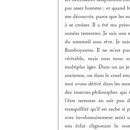
pas assez homme ; et quand bi
me découvrir, parce que les es
à se croiser. Il a été ma pr
années terrestres. Je suis un
du sommeil sans rêve. Je suis 
flamboyantes. Il ne m’est pas
véritable, mais tous nous s
multiples âges. Dans un an je
ancienne, ou dans le cruel emp
moi avons dérivé dans les mon
des insectes-philosophes qui
l’être terrestre en sait pe
tranquillité qu’il en sache si
avez involontairement senti s
son éclat clignotant le nom