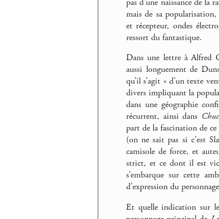
pas d’une naissance de la r
mais de sa popularisation,
et récepteur, ondes électr
ressort du fantastique.
Dans une lettre à Alfred G
aussi longuement de Duns
qu’il s’agit « d’un texte v
divers impliquant la popula
dans une géographie confi
récurrent, ainsi dans
Chuc
part de la fascination de c
(on ne sait pas si c’est Sl
camisole de force, et aut
strict, et ce dont il est v
s’embarque sur cette ambi
d’expression du personnage
Et quelle indication sur l
personnage principal de
La