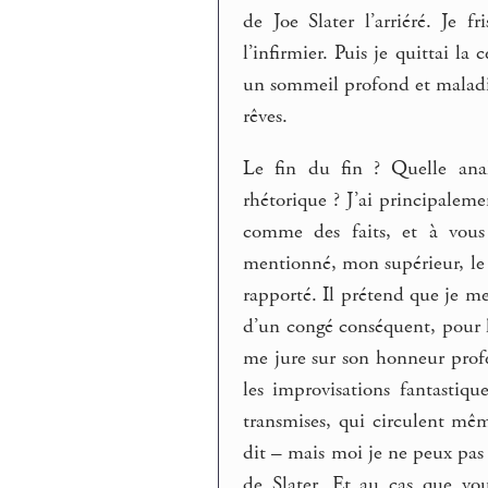
de Joe Slater l’arriéré. Je fr
l’infirmier. Puis je quittai l
un sommeil profond et maladif
rêves.
Le fin du fin ? Quelle analy
rhétorique ? J’ai principale
comme des faits, et à vous 
mentionné, mon supérieur, le v
rapporté. Il prétend que je m
d’un congé conséquent, pour 
me jure sur son honneur profe
les improvisations fantastiq
transmises, qui circulent mêm
dit – mais moi je ne peux pas 
de Slater. Et au cas que vo