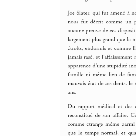
Joe Slater, qui fut amené à no
nous fut décrit comme un pe
aucune preuve de ces disposit
largement plus grand que la 
étroits, endormis et comme li
jamais rasé, et l’affaissement
apparence d’une stupidité ino
famille ni même lien de famil
mauvais état de ses dents, l
ans.
Du rapport médical et des d
reconstitué de son affaire. 
comme étrange même parmi se
que le temps normal, et quan