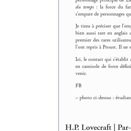
du temps
: la force du fan
s’empare de personnages qui
Je tiens à préciser que l’
bien aussi rare en anglais 
premier des rares utilisateu
l’ont repris à Proust. Il ne
Ici, le contact qui s’établit
en camisole de force défini
venir.
FB
–
photo ci-dessus : étudia
H.P. Lovecraft | Pa