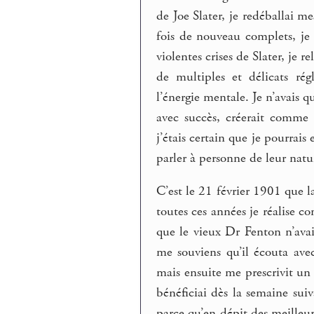
de Joe Slater, je redéballai me
fois de nouveau complets, je
violentes crises de Slater, je r
de multiples et délicats ré
l’énergie mentale. Je n’avais 
avec succès, créerait comme
j’étais certain que je pourrais
parler à personne de leur natu
C’est le 21 février 1901 que l
toutes ces années je réalise c
que le vieux Dr Fenton n’avai
me souviens qu’il écouta ave
mais ensuite me prescrivit un
bénéficiai dès la semaine suiv
parce qu’en dépit des meilleur