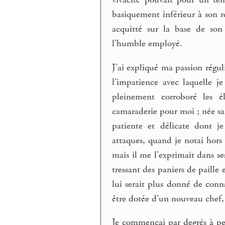
vivacité pouvait pour un t
basiquement inférieur à son ré
acquitté sur la base de son 
l’humble employé.
J’ai expliqué ma passion régul
l’impatience avec laquelle j
pleinement corroboré les é
camaraderie pour moi ; née san
patiente et délicate dont j
attaques, quand je notai hors
mais il me l’exprimait dans ses
tressant des paniers de paille 
lui serait plus donné de conna
être dotée d’un nouveau chef,
Je commençai par degrés à per