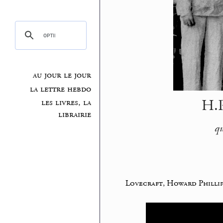
au jour le jour
la lettre hebdo
H.P
les livres, la
librairie
qu
Lovecraft, Howard Phillip