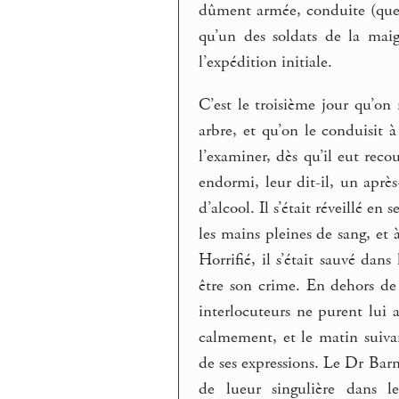
dûment armée, conduite (quel 
qu’un des soldats de la maig
l’expédition initiale.
C’est le troisième jour qu’on 
arbre, et qu’on le conduisit à
l’examiner, dès qu’il eut recou
endormi, leur dit-il, un aprè
d’alcool. Il s’était réveillé e
les mains pleines de sang, et à
Horrifié, il s’était sauvé dan
être son crime. En dehors de c
interlocuteurs ne purent lui 
calmement, et le matin suivant
de ses expressions. Le Dr Barn
de lueur singulière dans l