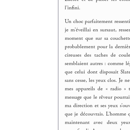
l’infini.
Un choc parfaitement ressenti
je m’éveillai en sursaut, re
moment que sur sa couchette, 
probablement pour la dernière
cireuses des taches de coule
semblaient autres : comme lég
que celui dont disposait Slate
sans cesse, les yeux clos. Je n
mes appareils de « radio » t
message que le rêveur pourrai
ma direction et ses yeux s’ou
que je découvrais. L’homme qu
maintenant avec deux yeux