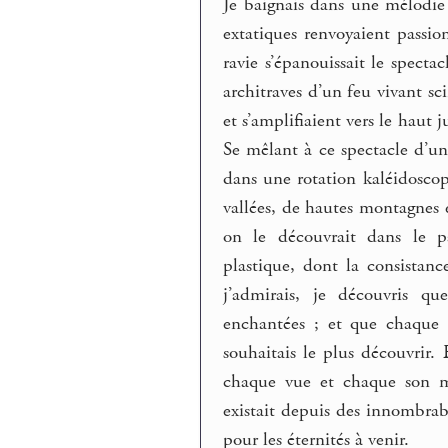
Je baignais dans une mélodie 
extatiques renvoyaient passi
ravie s’épanouissait le spect
architraves d’un feu vivant sci
et s’amplifiaient vers le haut
Se mêlant à ce spectacle d’un
dans une rotation kaléidoscopi
vallées, de hautes montagnes et
on le découvrait dans le pa
plastique, dont la consistan
j’admirais, je découvris q
enchantées ; et que chaque 
souhaitais le plus découvrir.
chaque vue et chaque son m’
existait depuis des innombrab
pour les éternités à venir.