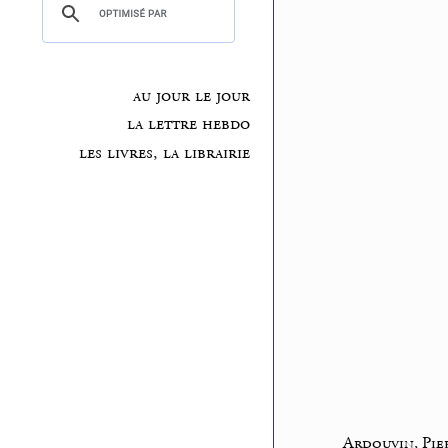
au jour le jour
la lettre hebdo
les livres, la librairie
Ardouvin, Pie