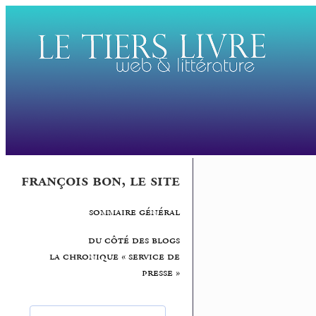
françois bon, le site
sommaire général
du côté des blogs
la chronique « service de
presse »