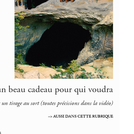
t un beau cadeau pour qui voudra
 et un tirage au sort (toutes précisions dans la vidéo)
–> AUSSI DANS CETTE RUBRIQUE
e