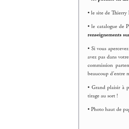
• le site de Thierry
• le catalogue de 
renseignements su
• Si vous apercevez 
avez pas dans votre
commission parten
beaucoup d’entre n
• Grand plaisir à p
tirage au sort !
• Photo haut de pa