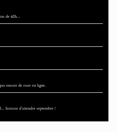
ins de 48h...
as encore de couv en ligne.
... histoire d’attendre septembre !