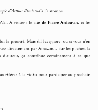
ongée d’Arthur RImbaud
à l’automne...
Val. A visiter : le
site de Pierre Ardouvin
, et les
i la priorité. Mais s’il les ignore, ou si vous n’en
cevez directement par Amazon... Sur les poches, la
ts d’auteur, ça contribue certainement à ce que
ous référer à la vidéo pour participer au prochain
ue