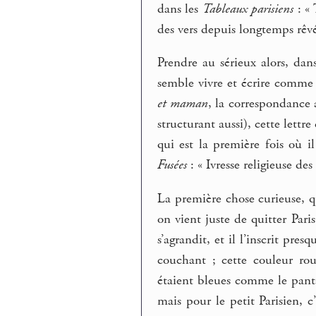
dans les
Tableaux parisiens
: « 
des vers depuis longtemps rêvé
Prendre au sérieux alors, dan
semble vivre et écrire comme
et maman
, la correspondance
structurant aussi), cette lettr
qui est la première fois où i
Fusées
: « Ivresse religieuse des 
La première chose curieuse, qui
on vient juste de quitter Par
s’agrandit, et il l’inscrit pres
couchant ; cette couleur rou
étaient bleues comme le pant
mais pour le petit Parisien, 