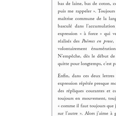
bas de laine, bas de coton, co
puis me rappeler ». Toujours
maîtrise commune de la lang
basculé dans l’accumulation
expression « à force » qui v
réalisés des
Poëmes en prose
,
volontairement énumératio
N’empêche, dès le début de l
quitte pour longtemps, c’est p
Enfin, dans ces deux lettres
expression répétée presque mot
des répliques courantes et c
toujours en mouvement, toujo
« comme il faut toujours que 
sur l’autre ». Alors j’aime à