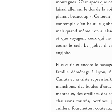
montagnes. C’est après que c
laissai aller sur le dos de la 
plairait beaucoup ». Ce serai
contemple d’en haut le globe
mais quand même : on a laissé 
et que voyagent ceux qui ne p
courir le ciel. Le globe, il 
englobe.
Plus curieux encore le passag
famille déménage à Lyon, Aup
Canuts et sa triste répression
manchons, des boules d’eau,
manteaux, des oreillers, des co
chaussons fourrés, bottines, p
cuillers, fourchettes, couteaux,