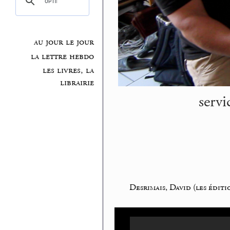
au jour le jour
la lettre hebdo
les livres, la
librairie
servi
Desrimais, David (les éditi