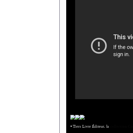
• Tiers Livre Éditeur, la
collection Ca