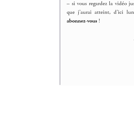
–
si vous regardez la vidéo jus
que j’aurai atteint, d’ici 
abonnez-vous
!