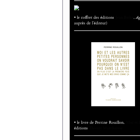
• le coffret des éditions
Jean Boîte
,
Ag
auprès de l’éditeur)
• le livre de Perrine Rouillon,
Moi et l
éditions
Thierry Marchaisse