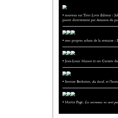
• nouveau sur Tiers Livre Editeur : J
passer directement par Amazon du pa
• mes propres achats de la semaine :
• Jean-Louis Massot et ses Carnets d
• Sereine Berlottier,
Au bord
, et l’ho
• Martin Page,
Les animaux ne sont pas