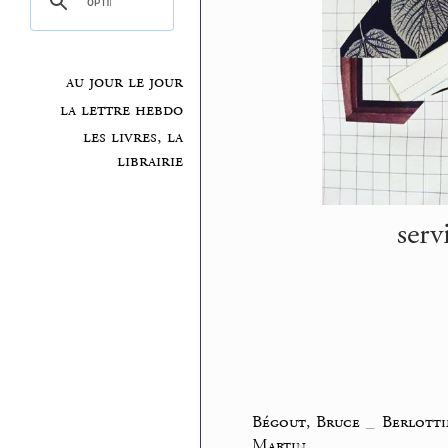
au jour le jour
la lettre hebdo
les livres, la
librairie
serv
Bégout, Bruce
_
Berlotti
Martin