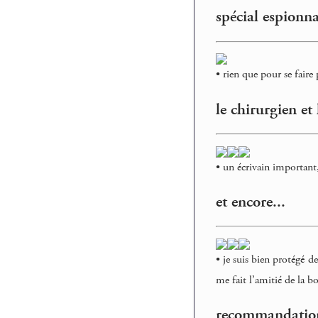
spécial espionna
• rien que pour se faire 
le chirurgien et
• un écrivain important
et encore...
• je suis bien protégé de
me fait l’amitié de la b
recommandatio