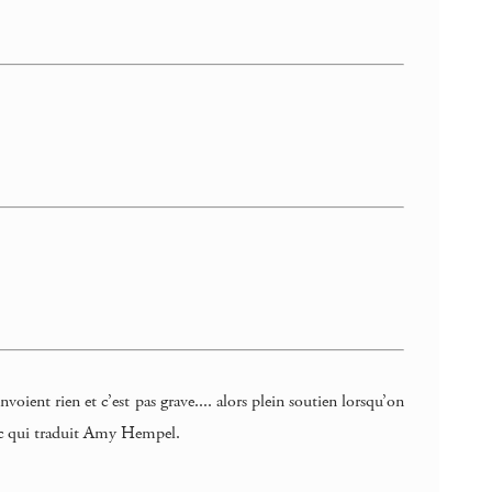
’envoient rien et c’est pas grave.... alors plein soutien lorsqu’on
ssac qui traduit Amy Hempel.