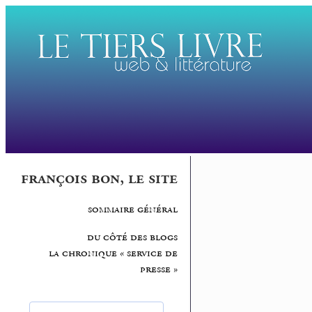
françois bon, le site
sommaire général
du côté des blogs
la chronique « service de
presse »