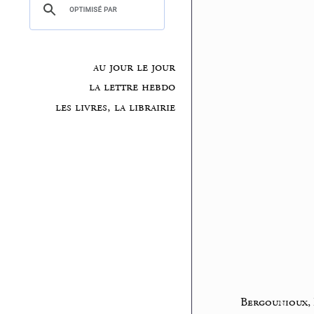
au jour le jour
la lettre hebdo
les livres, la librairie
Bergounioux,