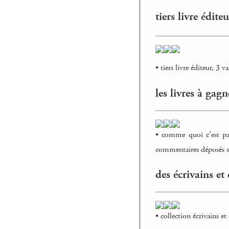
tiers livre édite
• tiers livre éditeur, 3 
les livres à gagn
• comme quoi c’est pas
commentaires déposés so
des écrivains e
• collection écrivains 