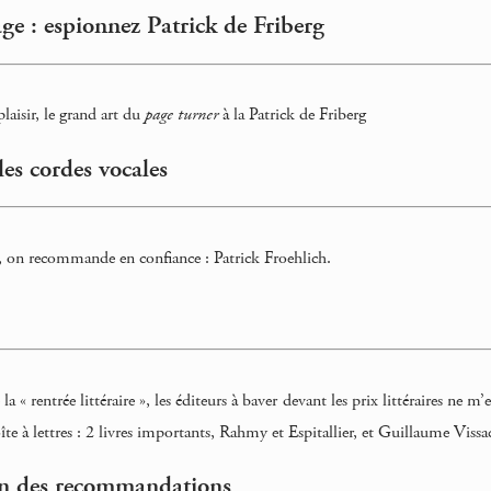
ge : espionnez Patrick de Friberg
plaisir, le grand art du
page turner
à la Patrick de Friberg
 les cordes vocales
, on recommande en confiance : Patrick Froehlich.
 la « rentrée littéraire », les éditeurs à baver devant les prix littéraires ne m
oîte à lettres : 2 livres importants, Rahmy et Espitallier, et Guillaume Vi
n des recommandations