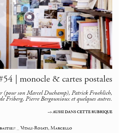
 #54 | monocle & cartes postales
er (pour son Marcel Duchamp), Patrick Froehlich,
de Friberg, Pierre Bergounioux et quelques autres.
–> AUSSI DANS CETTE RUBRIQUE
ébastien
_
Vitali-Rosati, Marcello