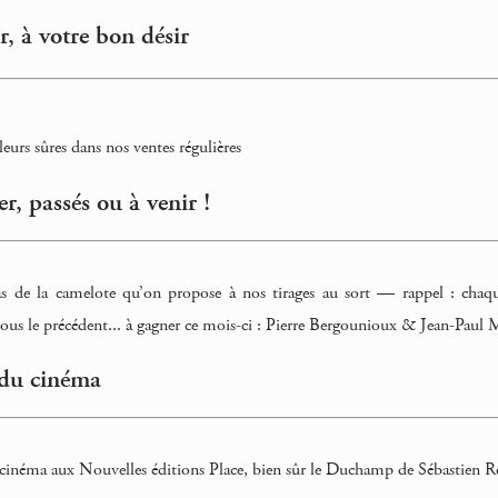
ur, à votre bon désir
valeurs sûres dans nos ventes régulières
er, passés ou à venir !
 de la camelote qu’on propose à nos tirages au sort — rappel : chaque 
us le précédent... à gagner ce mois-ci : Pierre Bergounioux & Jean-Paul 
t du cinéma
et cinéma aux Nouvelles éditions Place, bien sûr le Duchamp de Sébastien R