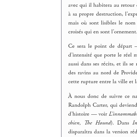
avec qui il habitera au retou
à sa propre destruction, l’ex
mais où sont lisibles le no
croisés qui en sont l’ornement
Ce sera le point de départ –
d’intensité que porte le réel 
aussi dans ses récits, et ils 
des ravins au nord de Provid
cette rupture entre la ville et 
À nous donc de suivre ce na
Randolph Carter, qui deviend
d’histoire — voir
L’innommab
chien, The Hound
). Dans
I
disparaîtra dans la version r