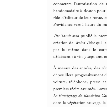
consacrera l’autorisation de 
hebdomadaire à Boston pour les
rôle d’éditeur de leur revue, e
Providence vers 1 heure du ma
The Tomb
sera publié la pre
création de
Weird Tales
qui le
par lui-même dans le corpu
délaissent : à vingt-sept ans, 
À mesure des années, des réci
dépouillera progressivement de
voiture, téléphone, presse e
premiers récits assumés, Lovec
Le témoignage de Randolph Car
dans la végétation sauvage, l