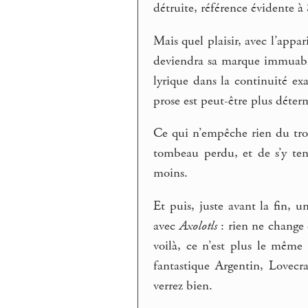
détruite, référence évidente à
Mais quel plaisir, avec l’appa
deviendra sa marque immuable
lyrique dans la continuité 
prose est peut-être plus déte
Ce qui n’empêche rien du trou
tombeau perdu, et de s’y teni
moins.
Et puis, juste avant la fin, u
avec
Axolotls
: rien ne change d
voilà, ce n’est plus le même
fantastique Argentin, Lovecr
verrez bien.