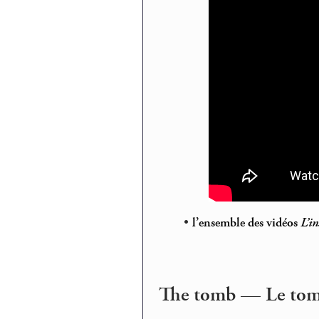
•
l’ensemble des vidéos
L’i
The tomb — Le tomb