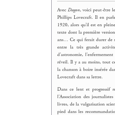
Avec
Dagon
, voici peut-être 
Phillips Lovecraft. Il en pa
1920, alors qu’il est en ple
texte dont la première version
ans… Ce qui ferait durer de se
entre la très grande activi
d’astronomie, l’enfermement qu
réveil. Il y a au moins, tout
la chanson à boire insérée da
Lovecraft dans sa lettre.
Dans ce lent et progressif r
l’Association des journaliste
livres, de la vulgarisation sc
pied dans les recommandatio