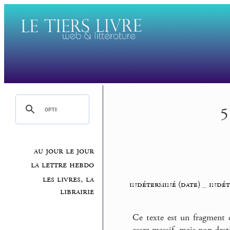
5
au jour le jour
la lettre hebdo
les livres, la
indéterminé (date)
_
indét
librairie
Ce texte est un fragment 