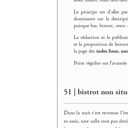
assez massif, mais non desti
Le principe est d’aller pa
dominante sur la descript
puisque bar, bistrot, rest
La rédaction ni la publica
et la proposition de lectur
la page des
index lieux, no
Point régulier sur l’avancée
51 | bistrot non sit
Dans la nuit t’est revenue l’im
es assis, une salle non pas dro