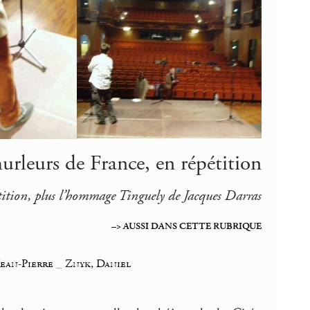
urleurs de France, en répétition
tition, plus l’hommage Tinguely de Jacques Darras
–> AUSSI DANS CETTE RUBRIQUE
Jean-Pierre
_
Znyk, Daniel