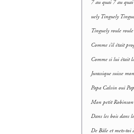
7 au quai 7 au quai 
uely Tinguely Tingue
Tinguely roule roule 
Comme s’il était pr
Comme si lui était la
Jurassique suisse mo
Papa Calvin oui Pap
Mon petit Robinson 
Dans les bois dans l
De Bâle et mets-toi 