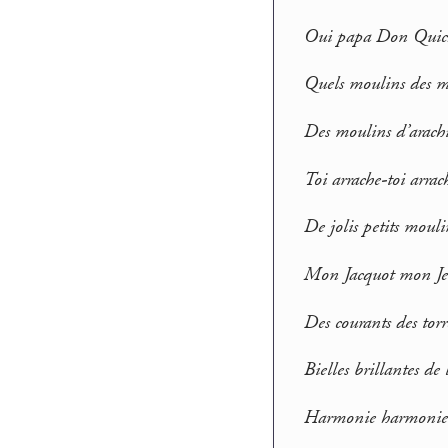
Oui papa Don Quich
Quels moulins des mo
Des moulins d’arachi
Toi arrache-toi arrac
De jolis petits moul
Mon Jacquot mon Jean
Des courants des torr
Bielles brillantes d
Harmonie harmonieus