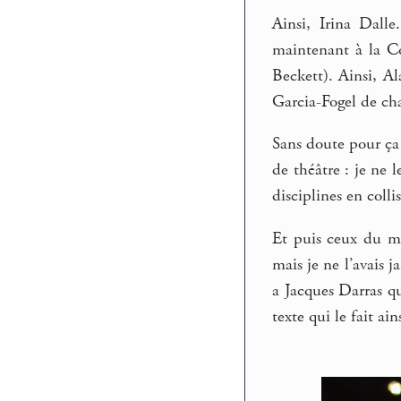
Ainsi, Irina Dall
maintenant à la Co
Beckett). Ainsi, A
Garcia-Fogel de cha
Sans doute pour ça
de théâtre : je ne l
disciplines en colli
Et puis ceux du mé
mais je ne l’avais 
a Jacques Darras qu
texte qui le fait ain