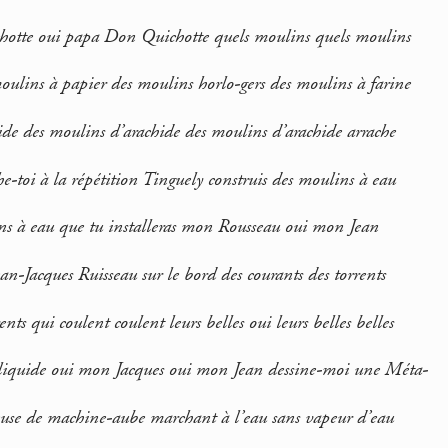
otte oui papa Don Quichotte quels moulins quels moulins
ulins à papier des moulins horlo-gers des moulins à farine
de des moulins d’arachide des moulins d’arachide arrache
he-toi à la répétition Tinguely construis des moulins à eau
ins à eau que tu installeras mon Rousseau oui mon Jean
-Jacques Ruisseau sur le bord des courants des torrents
ents qui coulent coulent leurs belles oui leurs belles belles
e liquide oui mon Jacques oui mon Jean dessine-moi une Méta-
e de machine-aube marchant à l’eau sans vapeur d’eau