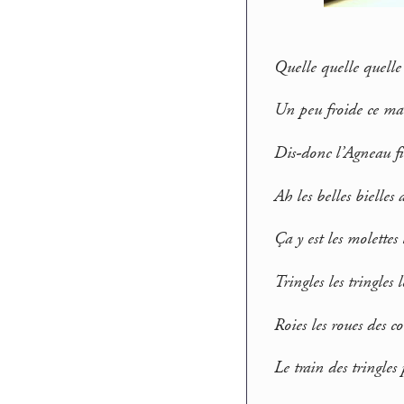
Quelle quelle quelle 
Un peu froide ce mat
Dis-donc l’Agneau fi
Ah les belles bielles a
Ça y est les molettes 
Tringles les tringles l
Roies les roues des c
Le train des tringle