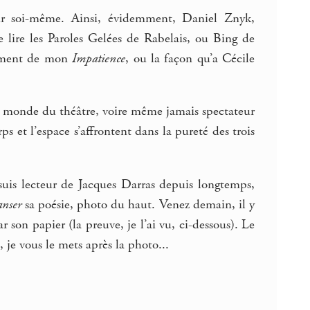
our soi-même. Ainsi, évidemment, Daniel Znyk,
 lire les Paroles Gelées de Rabelais, ou Bing de
agement de mon
Impatience
, ou la façon qu’a Cécile
u" monde du théâtre, voire même jamais spectateur
rps et l’espace s’affrontent dans la pureté des trois
 suis lecteur de Jacques Darras depuis longtemps,
anser
sa poésie, photo du haut. Venez demain, il y
 son papier (la preuve, je l’ai vu, ci-dessous). Le
je vous le mets après la photo...