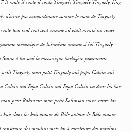
7 il roule il roule il roule Tinguely Tinguely Tinguely Ting
ly n’est-ce pas extraordinaire comme le nom de Tinguely
roule tout seul tout seul comme s’il était monté sur roues
ogramme mécanique de lui-même comme si lui Tinguely
 Suisse à lui seul la mécanique horlogère jurassienne
n petit Tinguely mon petit Tinguely oui papa Calvin oui
a Calvin oui Papa Calvin oui Papa Calvin va dans les bois
mon petit Robinson mon petit Robinson suisse retire-toi
es bois dans les bois autour de Bâle autour de Bâle autour
à construire des moulins mets-toi à construire des moulins