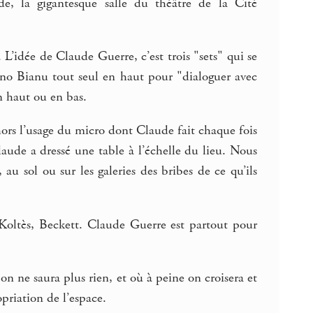
e, la gigantesque salle du théâtre de la Cité
L’idée de Claude Guerre, c’est trois "sets" qui se
éno Bianu tout seul en haut pour "dialoguer avec
en haut ou en bas.
hors l’usage du micro dont Claude fait chaque fois
aude a dressé une table à l’échelle du lieu. Nous
 au sol ou sur les galeries des bribes de ce qu’ils
Koltès, Beckett. Claude Guerre est partout pour
on ne saura plus rien, et où à peine on croisera et
priation de l’espace.