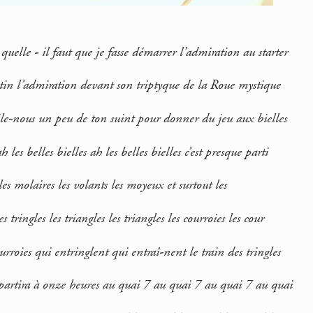
quelle - il faut que je fasse démarrer l’admiration au starter
in l’admiration devant son triptyque de la Roue mystique
le-nous un peu de ton suint pour donner du jeu aux bielles
h les belles bielles ah les belles bielles c’est presque parti
les molaires les volants les moyeux et surtout les
es tringles les triangles les triangles les courroies les cour
ourroies qui entringlent qui entraî-nent le train des tringles
s partira à onze heures au quai 7 au quai 7 au quai 7 au quai