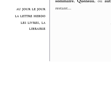
sommaire
,
Queneau
, ou
aut
restant...
au jour le jour
la lettre hebdo
les livres, la
librairie